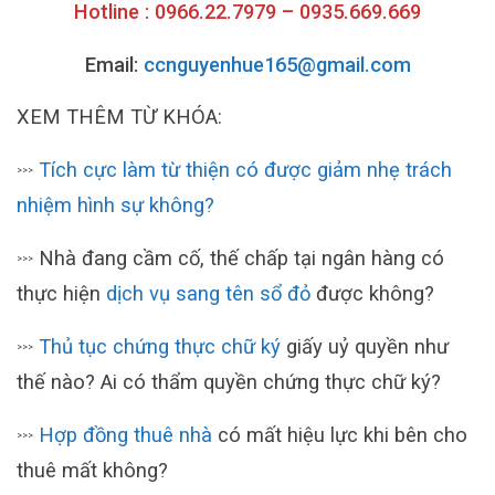
Hotline : 0966.22.7979 – 0935.669.669
Email:
ccnguyenhue165@gmail.com
XEM THÊM TỪ KHÓA:
Tích cực làm từ thiện có được giảm nhẹ trách
>>>
nhiệm hình sự không?
Nhà đang cầm cố, thế chấp tại ngân hàng có
>>>
thực hiện
dịch vụ sang tên sổ đỏ
được không?
Thủ tục chứng thực chữ ký
giấy uỷ quyền như
>>>
thế nào? Ai có thẩm quyền chứng thực chữ ký?
Hợp đồng thuê nhà
có mất hiệu lực khi bên cho
>>>
thuê mất không?