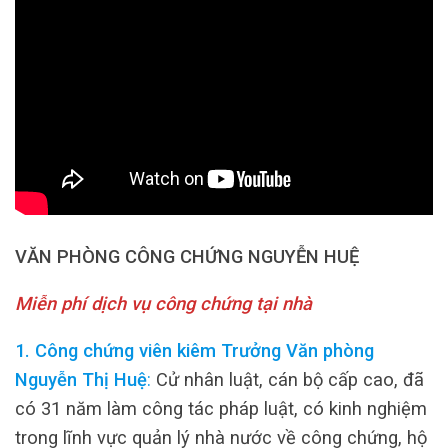
VĂN PHÒNG CÔNG CHỨNG NGUYỄN HUỆ
Miễn phí dịch vụ công chứng tại nhà
1. Công chứng viên kiêm Trưởng Văn phòng
Nguyễn Thị Huệ
:
Cử nhân luật, cán bộ cấp cao, đã
có 31 năm làm công tác pháp luật, có kinh nghiệm
trong lĩnh vực quản lý nhà nước về công chứng, hộ