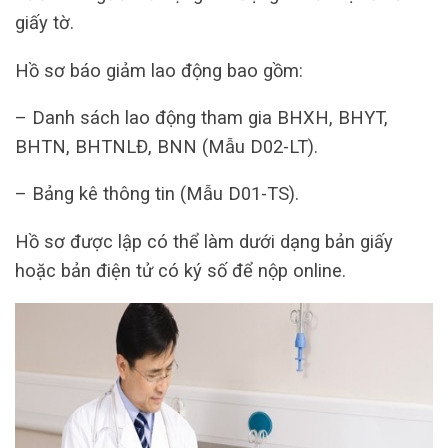
giấy tờ.
Hồ sơ báo giảm lao động bao gồm:
– Danh sách lao động tham gia BHXH, BHYT,
BHTN, BHTNLĐ, BNN (Mẫu D02-LT).
– Bảng kê thông tin (Mẫu D01-TS).
Hồ sơ được lập có thể làm dưới dạng bản giấy
hoặc bản điện tử có ký số để nộp online.