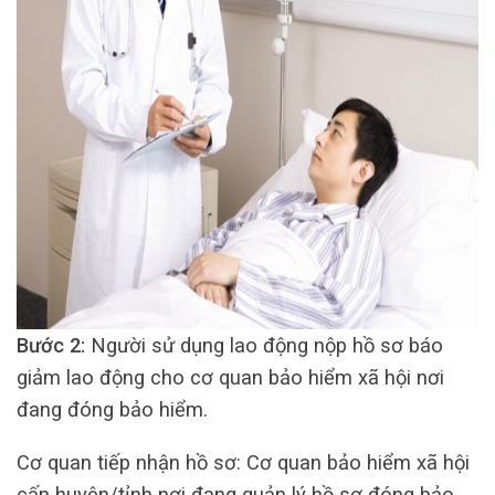
Bước 2:
Người sử dụng lao động nộp hồ sơ báo
giảm lao động cho cơ quan bảo hiểm xã hội nơi
đang đóng bảo hiểm.
Cơ quan tiếp nhận hồ sơ: Cơ quan bảo hiểm xã hội
cấp huyện/tỉnh nơi đang quản lý hồ sơ đóng bảo