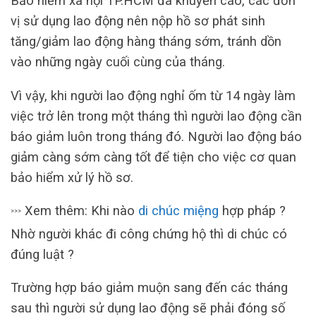
Bảo hiểm xã hội TP.HCM đã khuyến cáo, các đơn
vị sử dụng lao động nên nộp hồ sơ phát sinh
tăng/giảm lao động hàng tháng sớm, tránh dồn
vào những ngày cuối cùng của tháng.
Vì vậy, khi người lao động nghỉ ốm từ 14 ngày làm
việc trở lên trong một tháng thì người lao động cần
báo giảm luôn trong tháng đó. Người lao động báo
giảm càng sớm càng tốt để tiện cho việc cơ quan
bảo hiểm xử lý hồ sơ.
Xem thêm: Khi nào
di chúc miệng
hợp pháp ?
>>>
Nhờ người khác đi công chứng hộ thì di chúc có
đúng luật ?
Trường hợp báo giảm muộn sang đến các tháng
sau thì người sử dụng lao động sẽ phải đóng số