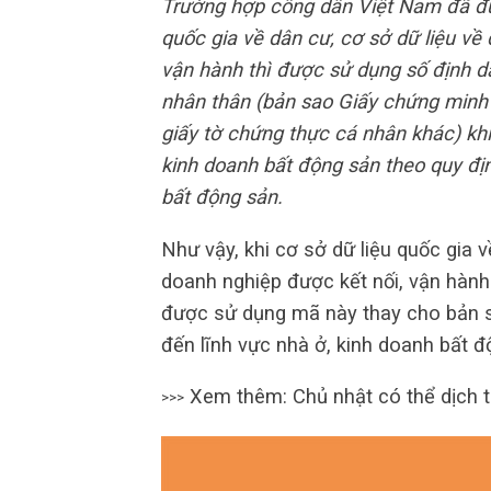
Trường hợp công dân Việt Nam đã đư
quốc gia về dân cư, cơ sở dữ liệu về
vận hành thì được sử dụng số định d
nhân thân (bản sao Giấy chứng minh
giấy tờ chứng thực cá nhân khác) khi 
kinh doanh bất động sản theo quy địn
bất động sản.
Như vậy, khi cơ sở dữ liệu quốc gia 
doanh nghiệp được kết nối, vận hàn
được sử dụng mã này thay cho bản sa
đến lĩnh vực nhà ở, kinh doanh bất đ
Xem thêm: Chủ nhật có thể dịch 
>>>