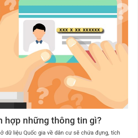
h hợp những thông tin gì?
ở dữ liệu Quốc gia về dân cư sẽ chứa đựng, tích