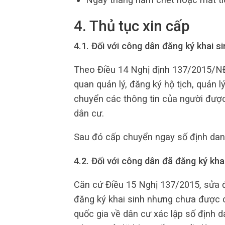
4. Thủ tục xin cấp
4.1. Đối với công dân đăng ký khai si
Theo Điều 14 Nghị định 137/2015/NĐ-
quan quản lý, đăng ký hộ tịch, quản l
chuyển các thông tin của người được
dân cư.
Sau đó cấp chuyển ngay số định danh
4.2. Đối với công dân đã đăng ký kha
Căn cứ Điều 15 Nghị 137/2015, sửa 
đăng ký khai sinh nhưng chưa được c
quốc gia về dân cư xác lập số định 