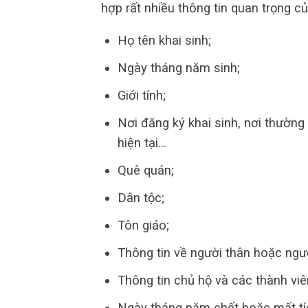
hợp rất nhiều thông tin quan trọng c
Họ tên khai sinh;
Ngày tháng năm sinh;
Giới tính;
Nơi đăng ký khai sinh, nơi thường 
hiện tại…
Quê quán;
Dân tộc;
Tôn giáo;
Thông tin về người thân hoặc ngườ
Thông tin chủ hộ và các thành viên
Ngày tháng năm chết hoặc mất t