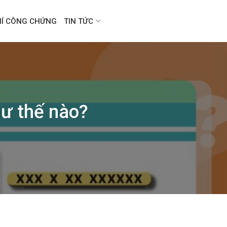
HÍ CÔNG CHỨNG
TIN TỨC
hư thế nào?