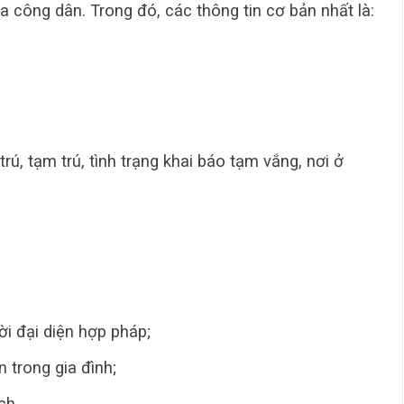
ủa công dân. Trong đó, các thông tin cơ bản nhất là:
trú, tạm trú, tình trạng khai báo tạm vắng, nơi ở
i đại diện hợp pháp;
 trong gia đình;
ích…