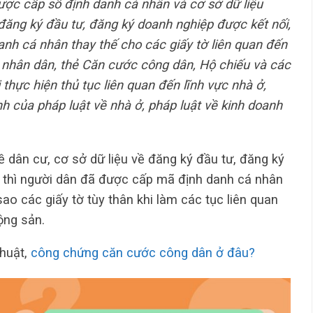
ợc cấp số định danh cá nhân và cơ sở dữ liệu
 đăng ký đầu tư, đăng ký doanh nghiệp được kết nối,
anh cá nhân thay thế cho các giấy tờ liên quan đến
 nhân dân, thẻ Căn cước công dân, Hộ chiếu và các
thực hiện thủ tục liên quan đến lĩnh vực nhà ở,
h của pháp luật về nhà ở, pháp luật về kinh doanh
về dân cư, cơ sở dữ liệu về đăng ký đầu tư, đăng ký
h thì người dân đã được cấp mã định danh cá nhân
o các giấy tờ tùy thân khi làm các tục liên quan
ộng sản.
thuật,
công chứng căn cước công dân ở đâu?