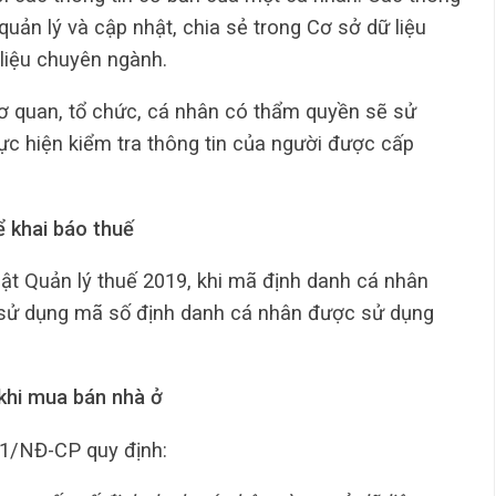
uản lý và cập nhật, chia sẻ trong Cơ sở dữ liệu
liệu chuyên ngành.
cơ quan, tổ chức, cá nhân có thẩm quyền sẽ sử
c hiện kiểm tra thông tin của người được cấp
ể khai báo thuế
uật Quản lý thuế 2019, khi mã định danh cá nhân
 sử dụng mã số định danh cá nhân được sử dụng
 khi mua bán nhà ở
21/NĐ-CP quy định: