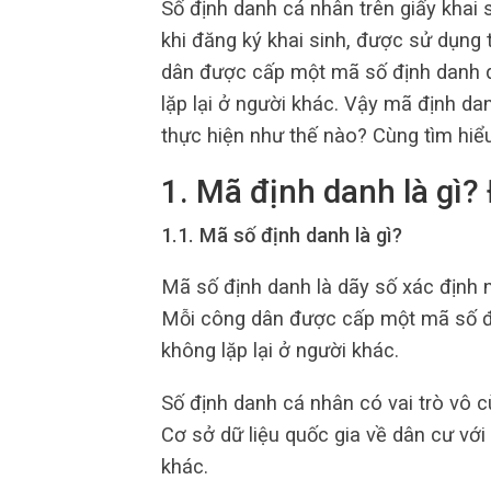
Số định danh cá nhân trên giấy khai 
khi đăng ký khai sinh, được sử dụng 
dân được cấp một mã số định danh du
lặp lại ở người khác. Vậy mã định da
thực hiện như thế nào? Cùng tìm hiểu
1. Mã định danh là gì?
1.1. Mã số định danh là gì?
Mã số định danh là dãy số xác định
Mỗi công dân được cấp một mã số địn
không lặp lại ở người khác.
Số định danh cá nhân có vai trò vô cù
Cơ sở dữ liệu quốc gia về dân cư với
khác.