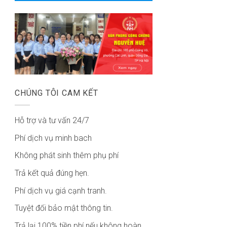
CHÚNG TÔI CAM KẾT
Hỗ trợ và tư vấn 24/7
Phí dịch vụ minh bach
Không phát sinh thêm phụ phí
Trả kết quả đúng hẹn.
Phí dịch vụ giá cạnh tranh.
Tuyệt đối bảo mật thông tin.
Trả lại 100% tiền phí nếu không hoàn