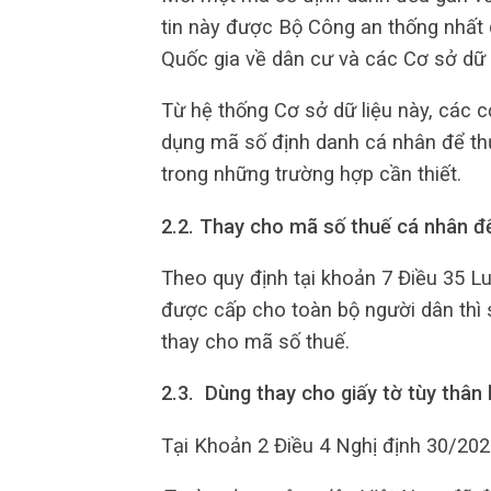
tin này được Bộ Công an thống nhất q
Quốc gia về dân cư và các Cơ sở dữ 
Từ hệ thống Cơ sở dữ liệu này, các 
dụng mã số định danh cá nhân để thự
trong những trường hợp cần thiết.
2.2. Thay cho mã số thuế cá nhân đ
Theo quy định tại khoản 7 Điều 35 L
được cấp cho toàn bộ người dân thì
thay cho mã số thuế.
2.3. Dùng thay cho giấy tờ tùy thân
Tại Khoản 2 Điều 4 Nghị định 30/20