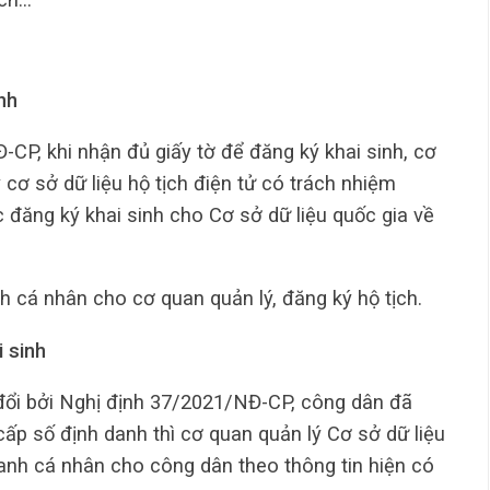
nh
CP, khi nhận đủ giấy tờ để đăng ký khai sinh, cơ
ý cơ sở dữ liệu hộ tịch điện tử có trách nhiệm
 đăng ký khai sinh cho Cơ sở dữ liệu quốc gia về
 cá nhân cho cơ quan quản lý, đăng ký hộ tịch.
i sinh
đổi bởi Nghị định 37/2021/NĐ-CP, công dân đã
ấp số định danh thì cơ quan quản lý Cơ sở dữ liệu
danh cá nhân cho công dân theo thông tin hiện có