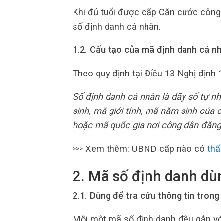
Khi đủ tuổi được cấp Căn cước công
số định danh cá nhân.
1.2. Cấu tạo của mã định danh cá n
Theo quy định tại Điều 13 Nghị địn
Số định danh cá nhân là dãy số tự nh
sinh, mã giới tính, mã năm sinh của 
hoặc mã quốc gia nơi công dân đăng 
Xem thêm: UBND cấp nào có
thẩ
>>>
2. Mã số định danh dù
2.1. Dùng để tra cứu thông tin trong
Mỗi một mã số định danh đều gắn vớ