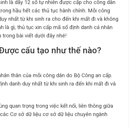
sinh là dãy 12 số tự nhiên được cấp cho công dân
trong hầu hết các thủ tục hành chính. Mỗi công
y nhất từ khi sinh ra cho đến khi mất đi và không
nh là gì, thủ tục xin cấp mã số định danh cá nhân
 trong bài viết dưới đây nhé!
 Được cấu tạo như thế nào?
 nhân thân của mỗi công dân do Bộ Công an cấp.
h danh duy nhất từ khi sinh ra đến khi mất đi và
ng quan trọng trong việc kết nối, liên thông giữa
 các Cơ sở dữ liệu cơ sở dữ liệu chuyên ngành