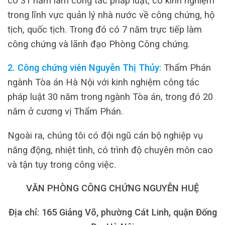
có 31 năm làm công tác pháp luật, có kinh nghiệm
trong lĩnh vực quản lý nhà nước về công chứng, hộ
tịch, quốc tịch. Trong đó có 7 năm trực tiếp làm
công chứng và lãnh đạo Phòng Công chứng.
2. Công chứng viên Nguyễn Thị Thủy:
Thẩm Phán
ngành Tòa án Hà Nội với kinh nghiệm công tác
pháp luật 30 năm trong ngành Tòa án, trong đó 20
năm ở cương vị Thẩm Phán.
Ngoài ra, chúng tôi có đội ngũ cán bộ nghiệp vụ
năng động, nhiệt tình, có trình độ chuyên môn cao
và tận tụy trong công việc.
VĂN PHÒNG CÔNG CHỨNG NGUYỄN HUỆ
Địa chỉ: 165 Giảng Võ, phường Cát Linh, quận Đống