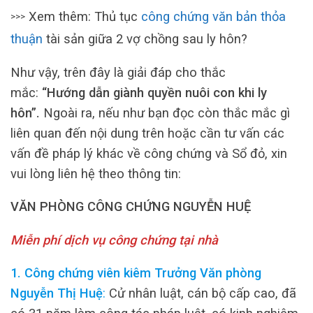
Xem thêm: Thủ tục
công chứng văn bản thỏa
>>>
thuận
tài sản giữa 2 vợ chồng sau ly hôn?
Như vậy, trên đây là giải đáp cho thắc
mắc:
“Hướng dẫn giành quyền nuôi con khi ly
hôn”.
Ngoài ra, nếu như bạn đọc còn thắc mắc gì
liên quan đến nội dung trên hoặc cần tư vấn các
vấn đề pháp lý khác về công chứng và Sổ đỏ, xin
vui lòng liên hệ theo thông tin:
VĂN PHÒNG CÔNG CHỨNG NGUYỄN HUỆ
Miễn phí dịch vụ công chứng tại nhà
1. Công chứng viên kiêm Trưởng Văn phòng
Nguyễn Thị Huệ
:
Cử nhân luật, cán bộ cấp cao, đã