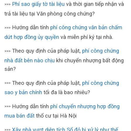
Phí sao giấy tờ tài liệu
và thời gian tiếp nhận và
>>>
trả tài liệu tại Văn phòng công chứng?
Hướng dẫn tính
phí công chứng văn bản chấm
>>>
dứt hợp đồng ủy quyền
và miễn phí ký tại nhà.
Theo quy định của pháp luật,
phí công chứng
>>>
nhà đất bên nào chịu
khi chuyển nhượng bất động
sản?
Theo quy định của pháp luật,
phí công chứng
>>>
sao y bản chính
tối đa là bao nhiêu?
Hướng dẫn tính
phí chuyển nhượng hợp đồng
>>>
mua bán đất
thổ cư tại Hà Nội
Xây nhà vượt diện tích Sổ đỏ bị xử lý như thế
>>>