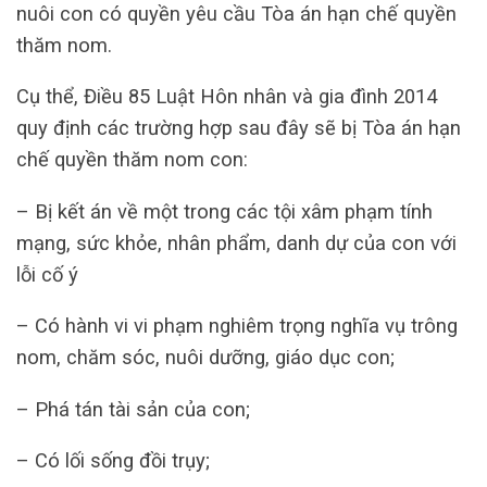
nuôi con có quyền yêu cầu Tòa án hạn chế quyền
thăm nom.
Cụ thể, Điều 85 Luật Hôn nhân và gia đình 2014
quy định các trường hợp sau đây sẽ bị Tòa án hạn
chế quyền thăm nom con:
– Bị kết án về một trong các tội xâm phạm tính
mạng, sức khỏe, nhân phẩm, danh dự của con với
lỗi cố ý
– Có hành vi vi phạm nghiêm trọng nghĩa vụ trông
nom, chăm sóc, nuôi dưỡng, giáo dục con;
– Phá tán tài sản của con;
– Có lối sống đồi trụy;