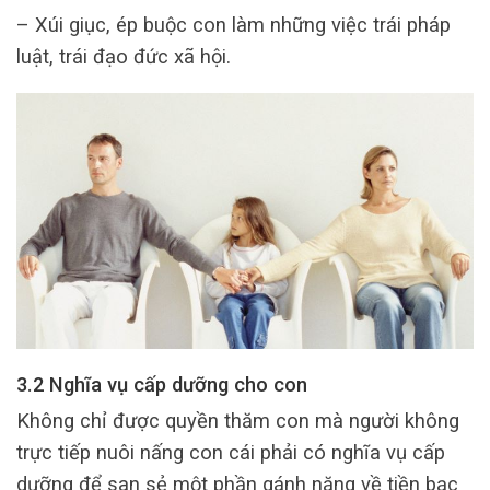
– Xúi giục, ép buộc con làm những việc trái pháp
luật, trái đạo đức xã hội.
3.2 Nghĩa vụ cấp dưỡng cho con
Không chỉ được quyền thăm con mà người không
trực tiếp nuôi nấng con cái phải có nghĩa vụ cấp
dưỡng để san sẻ một phần gánh nặng về tiền bạc