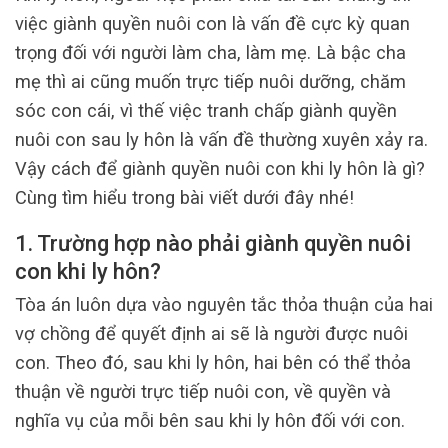
việc giành quyền nuôi con là vấn đề cực kỳ quan
trọng đối với người làm cha, làm mẹ. Là bậc cha
mẹ thì ai cũng muốn trực tiếp nuôi dưỡng, chăm
sóc con cái, vì thế việc tranh chấp giành quyền
nuôi con sau ly hôn là vấn đề thường xuyên xảy ra.
Vậy cách để giành quyền nuôi con khi ly hôn là gì?
Cùng tìm hiểu trong bài viết dưới đây nhé!
1. Trường hợp nào phải giành quyền nuôi
con khi ly hôn?
Tòa án luôn dựa vào nguyên tắc thỏa thuận của hai
vợ chồng để quyết định ai sẽ là người được nuôi
con. Theo đó, sau khi ly hôn, hai bên có thể thỏa
thuận về người trực tiếp nuôi con, về quyền và
nghĩa vụ của mỗi bên sau khi ly hôn đối với con.