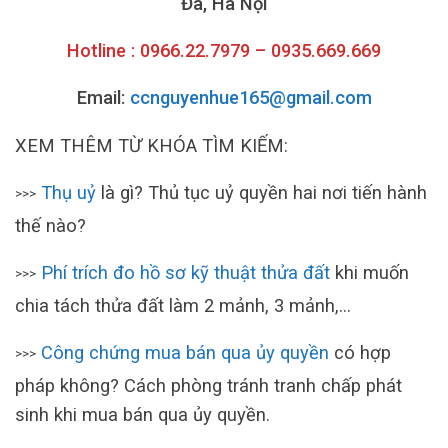
Đa, Hà Nội
Hotline : 0966.22.7979 – 0935.669.669
Email:
ccnguyenhue165@gmail.com
XEM THÊM TỪ KHÓA TÌM KIẾM:
Thụ uỷ
là gì? Thủ tục uỷ quyền hai nơi tiến hành
>>>
thế nào?
Phí trích đo hồ sơ kỹ thuật thửa đất
khi muốn
>>>
chia tách thửa đất làm 2 mảnh, 3 mảnh,…
Công chứng mua bán qua ủy quyền
có hợp
>>>
pháp không? Cách phòng tránh tranh chấp phát
sinh khi mua bán qua ủy quyền.