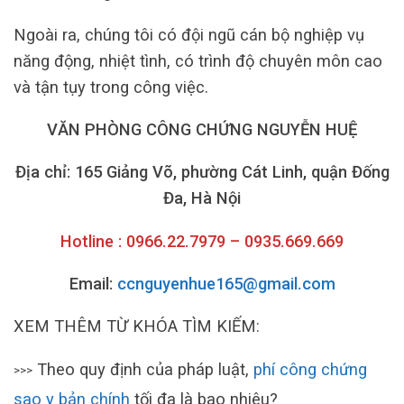
Ngoài ra, chúng tôi có đội ngũ cán bộ nghiệp vụ
năng động, nhiệt tình, có trình độ chuyên môn cao
và tận tụy trong công việc.
VĂN PHÒNG CÔNG CHỨNG NGUYỄN HUỆ
Địa chỉ: 165 Giảng Võ, phường Cát Linh, quận Đống
Đa, Hà Nội
Hotline : 0966.22.7979 – 0935.669.669
Email:
ccnguyenhue165@gmail.com
XEM THÊM TỪ KHÓA TÌM KIẾM:
Theo quy định của pháp luật,
phí công chứng
>>>
sao y bản chính
tối đa là bao nhiêu?