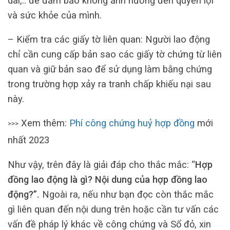
dài,.. để đảm bảo không ảnh hưởng đến quyền lợi
và sức khỏe của mình.
– Kiểm tra các giấy tờ liên quan: Người lao động
chỉ cần cung cấp bản sao các giấy tờ chứng từ liên
quan và giữ bản sao để sử dụng làm bằng chứng
trong trường hợp xảy ra tranh chấp khiếu nại sau
này.
Xem thêm:
Phí công chứng huỷ hợp đồng
mới
>>>
nhất 2023
Như vậy, trên đây là giải đáp cho thắc mắc: “
Hợp
đồng lao động là gì? Nội dung của hợp đồng lao
động?”.
Ngoài ra, nếu như bạn đọc còn thắc mắc
gì liên quan đến nội dung trên hoặc cần tư vấn các
vấn đề pháp lý khác về công chứng và Sổ đỏ, xin