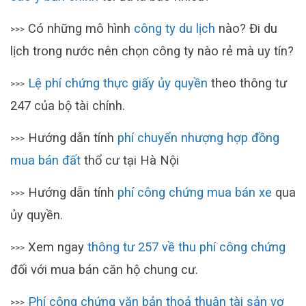
Có những mô hình
công ty du lịch
nào? Đi du
>>>
lịch trong nước nên chọn công ty nào rẻ mà uy tín?
Lệ phí chứng thực giấy ủy quyền
theo thông tư
>>>
247 của bộ tài chính.
Hướng dẫn tính
phí chuyển nhượng hợp đồng
>>>
mua bán đất
thổ cư tại Hà Nội
Hướng dẫn tính
phí công chứng mua bán xe
qua
>>>
ủy quyền.
Xem ngay
thông tư 257 về thu phí công chứng
>>>
đối với mua bán căn hộ chung cư.
Phí công chứng văn bản thoả thuận tài sản vợ
>>>