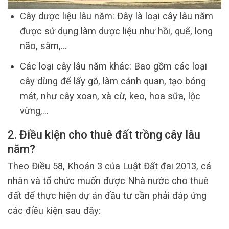
Cây dược liệu lâu năm: Đây là loại cây lâu năm
được sử dụng làm dược liệu như hồi, quế, long
não, sâm,…
Các loại cây lâu năm khác: Bao gồm các loại
cây dùng để lấy gỗ, làm cảnh quan, tạo bóng
mát, như cây xoan, xà cừ, keo, hoa sữa, lộc
vừng,…
2. Điều kiện cho thuê đất trồng cây lâu
năm?
Theo Điều 58, Khoản 3 của Luật Đất đai 2013, cá
nhân và tổ chức muốn được Nhà nước cho thuê
đất để thực hiện dự án đầu tư cần phải đáp ứng
các điều kiện sau đây: