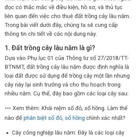
đọc có thắc mắc về điều kiện, hồ sơ, và thủ tục
liên quan đến việc cho thuê đất trồng cây lâu năm.
Trong bài viết dưới đây, chúng ta sẽ cung cấp
thông tin chi tiết về các nội dung này.
1. Đất trồng cây lâu năm là gì?
Dựa vào Phụ lục 01 của Thông tư số 27/2018/TT-
BTNMT, đất trồng cây lâu năm được định nghĩa là
loại đất được sử dụng để trồng cây một lần nhưng
cây này lại sinh trưởng và cho thu hoạch trong
nhiều năm. Cụ thể, đây bao gồm các loại cây sau:
Xem thêm: Khái niệm sổ đỏ, sổ hồng. Làm thế
>>>
nào để
phân biệt sổ đỏ, sổ hồng
chính xác nhất?
Cây công nghiệp lâu năm: Đây là các loại cây