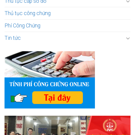
Thủ tục cấp sổ đỏ
Thủ tục công chứng
Phí Công Chứng
Tin tức