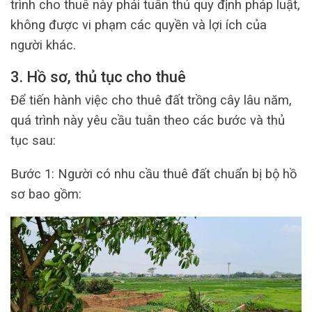
trình cho thuê này phải tuân thủ quy định pháp luật,
không được vi phạm các quyền và lợi ích của
người khác.
3. Hồ sơ, thủ tục cho thuê
Để tiến hành việc cho thuê đất trồng cây lâu năm,
quá trình này yêu cầu tuân theo các bước và thủ
tục sau:
Bước 1: Người có nhu cầu thuê đất chuẩn bị bộ hồ
sơ bao gồm: