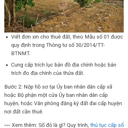
Viết đơn xin cho thuê đất, theo Mẫu số 01 được
quy định trong Thông tư số 30/2014/TT-
BTNMT.
Cung cấp trích lục bản đồ địa chính hoặc bản
trích đo địa chính của thửa đất.
Bước 2: Nộp hồ sơ tại Ủy ban nhân dân cấp xã
hoặc Bộ phận một cửa Ủy ban nhân dân cấp
huyện, hoặc Văn phòng đăng ký đất đai cấp huyện
nơi đất cần thuê.
Xem thêm: Sổ đỏ là gì? Quy trình,
thủ tục cấp sổ
>>>