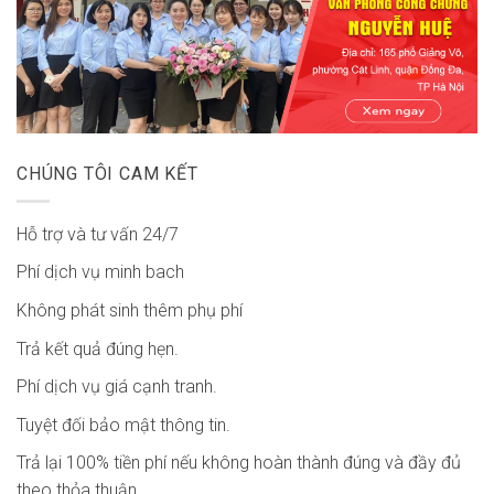
CHÚNG TÔI CAM KẾT
Hỗ trợ và tư vấn 24/7
Phí dịch vụ minh bach
Không phát sinh thêm phụ phí
Trả kết quả đúng hẹn.
Phí dịch vụ giá cạnh tranh.
Tuyệt đối bảo mật thông tin.
Trả lại 100% tiền phí nếu không hoàn thành đúng và đầy đủ
theo thỏa thuận.