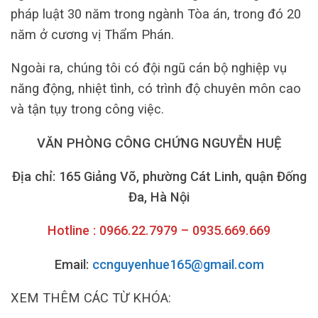
pháp luật 30 năm trong ngành Tòa án, trong đó 20
năm ở cương vị Thẩm Phán.
Ngoài ra, chúng tôi có đội ngũ cán bộ nghiệp vụ
năng động, nhiệt tình, có trình độ chuyên môn cao
và tận tụy trong công việc.
VĂN PHÒNG CÔNG CHỨNG NGUYỄN HUỆ
Địa chỉ: 165 Giảng Võ, phường Cát Linh, quận Đống
Đa, Hà Nội
Hotline : 0966.22.7979 – 0935.669.669
Email:
ccnguyenhue165@gmail.com
XEM THÊM CÁC TỪ KHÓA: