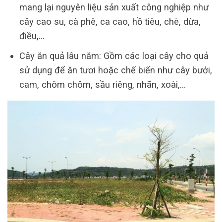
mang lại nguyên liệu sản xuất công nghiệp như
cây cao su, cà phê, ca cao, hồ tiêu, chè, dừa,
điều,…
Cây ăn quả lâu năm: Gồm các loại cây cho quả
sử dụng để ăn tươi hoặc chế biến như cây bưởi,
cam, chôm chôm, sầu riêng, nhãn, xoài,…