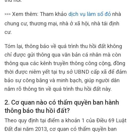
Xem thêm: Tham khảo
dịch vụ làm sổ đỏ
nhà
>>>
chung cư, thương mại, nhà ở xã hội, nhà tái định
cư.
Tóm lại, thông báo về quá trình thu hồi đất không
chỉ được gửi thông qua văn bản cá nhân mà còn
thông qua các kênh truyền thông công cộng, đồng
thời được niêm yết tại trụ sở UBND cấp xã để đảm
bảo sự công bằng và minh bạch, giúp người dân
nắm rõ thông tin về quá trình thu hồi đất này.
2. Cơ quan nào có thẩm quyền ban hành
thông báo thu hồi đất?
Theo quy định tại điểm a khoản 1 của Điều 69 Luật
Đất đai năm 2013, cơ quan có thẩm quyền ban