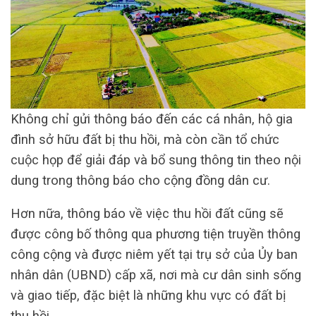
Không chỉ gửi thông báo đến các cá nhân, hộ gia
đình sở hữu đất bị thu hồi, mà còn cần tổ chức
cuộc họp để giải đáp và bổ sung thông tin theo nội
dung trong thông báo cho cộng đồng dân cư.
Hơn nữa, thông báo về việc thu hồi đất cũng sẽ
được công bố thông qua phương tiện truyền thông
công cộng và được niêm yết tại trụ sở của Ủy ban
nhân dân (UBND) cấp xã, nơi mà cư dân sinh sống
và giao tiếp, đặc biệt là những khu vực có đất bị
thu hồi.