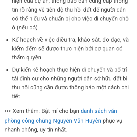
hiện của dự án, thông báo cần cung cấp thông
tin rõ ràng về tiến độ thu hồi đất để người dân
có thể hiểu và chuẩn bị cho việc di chuyển chỗ
ở (nếu có).
Kế hoạch về việc điều tra, khảo sát, đo đạc, và
kiểm đếm sẽ được thực hiện bởi cơ quan có
thẩm quyền.
Dự kiến kế hoạch thực hiện di chuyển và bố trí
tái định cư cho những người dân sở hữu đất bị
thu hồi cũng cần được thông báo một cách chi
tiết
Xem thêm: Bật mí cho bạn
danh sách văn
>>>
phòng công chứng Nguyễn Văn Huyên
phục vụ
nhanh chóng, uy tín nhất.