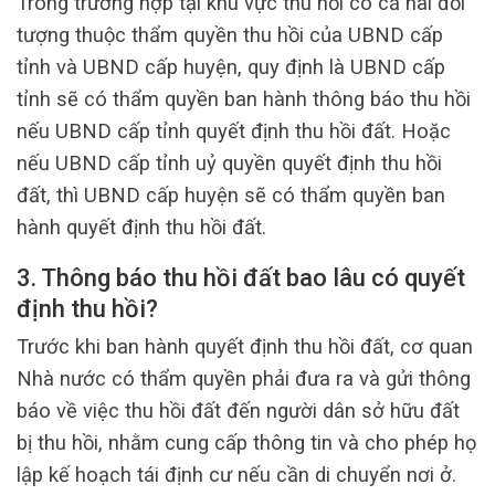
Trong trường hợp tại khu vực thu hồi có cả hai đối
tượng thuộc thẩm quyền thu hồi của UBND cấp
tỉnh và UBND cấp huyện, quy định là UBND cấp
tỉnh sẽ có thẩm quyền ban hành thông báo thu hồi
nếu UBND cấp tỉnh quyết định thu hồi đất. Hoặc
nếu UBND cấp tỉnh uỷ quyền quyết định thu hồi
đất, thì UBND cấp huyện sẽ có thẩm quyền ban
hành quyết định thu hồi đất.
3. Thông báo thu hồi đất bao lâu có quyết
định thu hồi?
Trước khi ban hành quyết định thu hồi đất, cơ quan
Nhà nước có thẩm quyền phải đưa ra và gửi thông
báo về việc thu hồi đất đến người dân sở hữu đất
bị thu hồi, nhằm cung cấp thông tin và cho phép họ
lập kế hoạch tái định cư nếu cần di chuyển nơi ở.