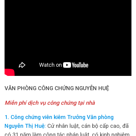
VĂN PHÒNG CÔNG CHỨNG NGUYỄN HUỆ
Miễn phí dịch vụ công chứng tại nhà
1. Công chứng viên kiêm Trưởng Văn phòng
Nguyễn Thị Huệ
:
Cử nhân luật, cán bộ cấp cao, đã
có 31 năm làm công tác pháp luật, có kinh nghiệm