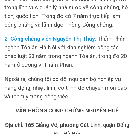
trong lĩnh vực quản lý nhà nước về công chứng, hộ
tịch, quốc tịch. Trong đó có 7 năm trực tiếp làm
công chứng và lãnh đạo Phòng Công chứng.
2. Công chứng viên Nguyễn Thị Thủy:
Thẩm Phán
ngành Tòa án Hà Nội với kinh nghiệm công tác
pháp luật 30 năm trong ngành Tòa án, trong đó 20
năm ở cương vị Thẩm Phán.
Ngoài ra, chúng tôi có đội ngũ cán bộ nghiệp vụ
năng động, nhiệt tình, có trình độ chuyên môn cao
và tận tụy trong công việc.
VĂN PHÒNG CÔNG CHỨNG NGUYỄN HUỆ
Địa chỉ: 165 Giảng Võ, phường Cát Linh, quận Đống
Đa, Hà Nội