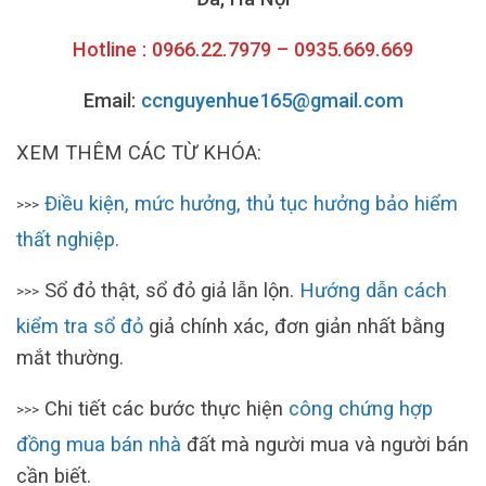
Hotline : 0966.22.7979 – 0935.669.669
Email:
ccnguyenhue165@gmail.com
XEM THÊM CÁC TỪ KHÓA:
Điều kiện, mức hưởng, thủ tục hưởng bảo hiểm
>>>
thất nghiệp.
Sổ đỏ thật, sổ đỏ giả lẫn lộn.
Hướng dẫn cách
>>>
kiểm tra sổ đỏ
giả chính xác, đơn giản nhất bằng
mắt thường.
Chi tiết các bước thực hiện
công chứng hợp
>>>
đồng mua bán nhà
đất mà người mua và người bán
cần biết.