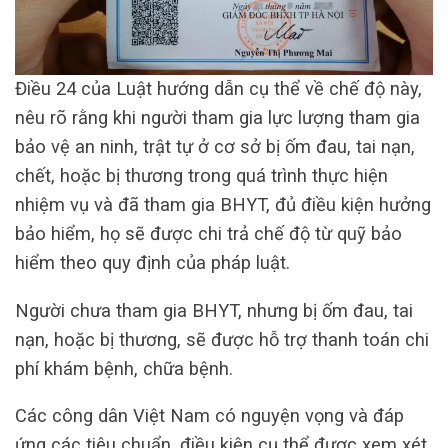
Điều 24 của Luật hướng dẫn cụ thể về chế độ này,
nêu rõ rằng khi người tham gia lực lượng tham gia
bảo vệ an ninh, trật tự ở cơ sở bị ốm đau, tai nạn,
chết, hoặc bị thương trong quá trình thực hiện
nhiệm vụ và đã tham gia BHYT, đủ điều kiện hưởng
bảo hiểm, họ sẽ được chi trả chế độ từ quỹ bảo
hiểm theo quy định của pháp luật.
Người chưa tham gia BHYT, nhưng bị ốm đau, tai
nạn, hoặc bị thương, sẽ được hỗ trợ thanh toán chi
phí khám bệnh, chữa bệnh.
Các công dân Việt Nam có nguyện vọng và đáp
ứng các tiêu chuẩn, điều kiện cụ thể được xem xét