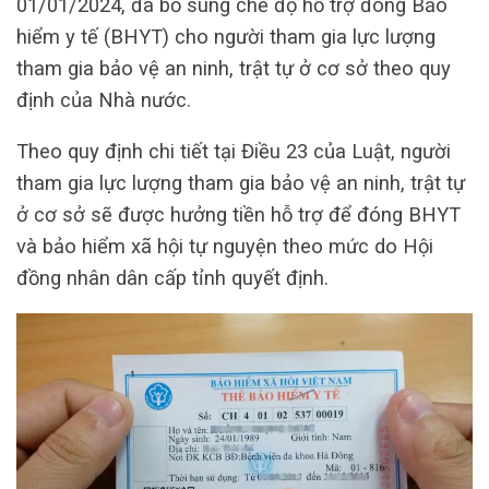
01/01/2024, đã bổ sung chế độ hỗ trợ đóng Bảo
hiểm y tế (BHYT) cho người tham gia lực lượng
tham gia bảo vệ an ninh, trật tự ở cơ sở theo quy
định của Nhà nước.
Theo quy định chi tiết tại Điều 23 của Luật, người
tham gia lực lượng tham gia bảo vệ an ninh, trật tự
ở cơ sở sẽ được hưởng tiền hỗ trợ để đóng BHYT
và bảo hiểm xã hội tự nguyện theo mức do Hội
đồng nhân dân cấp tỉnh quyết định.