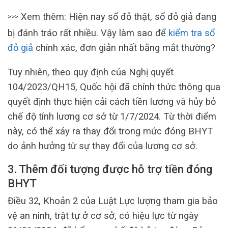
Xem thêm: Hiện nay sổ đỏ thật, sổ đỏ giả đang
>>>
bị đánh tráo rất nhiều. Vậy làm sao để
kiểm tra sổ
đỏ giả
chính xác, đơn giản nhất bằng mắt thường?
Tuy nhiên, theo quy định của Nghị quyết
104/2023/QH15, Quốc hội đã chính thức thông qua
quyết định thực hiện cải cách tiền lương và hủy bỏ
chế độ tính lương cơ sở từ 1/7/2024. Từ thời điểm
này, có thể xảy ra thay đổi trong mức đóng BHYT
do ảnh hưởng từ sự thay đổi của lương cơ sở.
3. Thêm đối tượng được hỗ trợ tiền đóng
BHYT
Điều 32, Khoản 2 của Luật Lực lượng tham gia bảo
vệ an ninh, trật tự ở cơ sở, có hiệu lực từ ngày