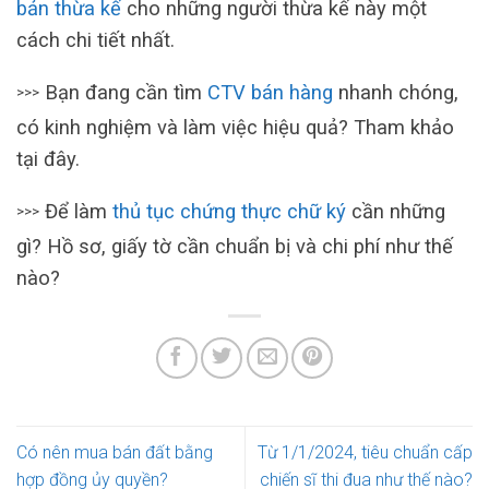
bản thừa kế
cho những người thừa kế này một
cách chi tiết nhất.
Bạn đang cần tìm
CTV bán hàng
nhanh chóng,
>>>
có kinh nghiệm và làm việc hiệu quả? Tham khảo
tại đây.
Để làm
thủ tục chứng thực chữ ký
cần những
>>>
gì? Hồ sơ, giấy tờ cần chuẩn bị và chi phí như thế
nào?
Có nên mua bán đất bằng
Từ 1/1/2024, tiêu chuẩn cấp
hợp đồng ủy quyền?
chiến sĩ thi đua như thế nào?