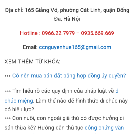
Địa chỉ: 165 Giảng Võ, phường Cát Linh, quận Đống
Đa, Hà Nội
Hotline : 0966.22.7979 – 0935.669.669
Email:
ccnguyenhue165@gmail.com
XEM THÊM TỪ KHÓA:
Có nên mua bán đất bằng hợp đồng ủy quyền?
>>>
Tìm hiểu rõ các quy định của pháp luật về
di
>>>
chúc miệng
. Làm thế nào để hình thức di chúc này
có hiệu lực?
Con nuôi, con ngoài giã thú có được hưởng di
>>>
sản thừa kế? Hướng dẫn thủ tục
công chứng văn