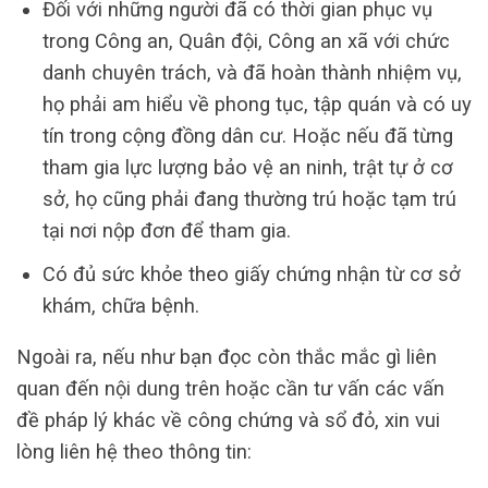
Đối với những người đã có thời gian phục vụ
trong Công an, Quân đội, Công an xã với chức
danh chuyên trách, và đã hoàn thành nhiệm vụ,
họ phải am hiểu về phong tục, tập quán và có uy
tín trong cộng đồng dân cư. Hoặc nếu đã từng
tham gia lực lượng bảo vệ an ninh, trật tự ở cơ
sở, họ cũng phải đang thường trú hoặc tạm trú
tại nơi nộp đơn để tham gia.
Có đủ sức khỏe theo giấy chứng nhận từ cơ sở
khám, chữa bệnh.
Ngoài ra, nếu như bạn đọc còn thắc mắc gì liên
quan đến nội dung trên hoặc cần tư vấn các vấn
đề pháp lý khác về công chứng và sổ đỏ, xin vui
lòng liên hệ theo thông tin: