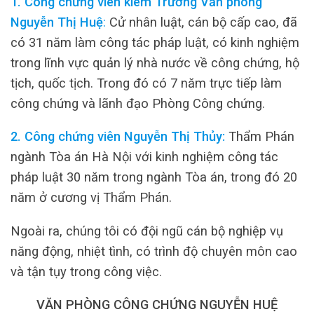
1. Công chứng viên kiêm Trưởng Văn phòng
Nguyễn Thị Huệ
:
Cử nhân luật, cán bộ cấp cao, đã
có 31 năm làm công tác pháp luật, có kinh nghiệm
trong lĩnh vực quản lý nhà nước về công chứng, hộ
tịch, quốc tịch. Trong đó có 7 năm trực tiếp làm
công chứng và lãnh đạo Phòng Công chứng.
2. Công chứng viên Nguyễn Thị Thủy:
Thẩm Phán
ngành Tòa án Hà Nội với kinh nghiệm công tác
pháp luật 30 năm trong ngành Tòa án, trong đó 20
năm ở cương vị Thẩm Phán.
Ngoài ra, chúng tôi có đội ngũ cán bộ nghiệp vụ
năng động, nhiệt tình, có trình độ chuyên môn cao
và tận tụy trong công việc.
VĂN PHÒNG CÔNG CHỨNG NGUYỄN HUỆ