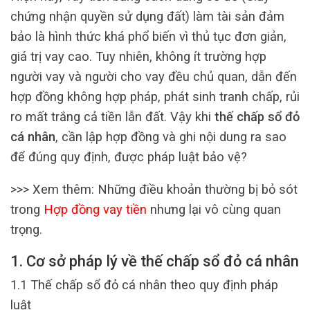
chứng nhận quyền sử dụng đất) làm tài sản đảm
bảo là hình thức khá phổ biến vì thủ tục đơn giản,
giá trị vay cao. Tuy nhiên, không ít trường hợp
người vay và người cho vay đều chủ quan, dẫn đến
hợp đồng không hợp pháp, phát sinh tranh chấp, rủi
ro mất trắng cả tiền lẫn đất. Vậy khi
thế chấp sổ đỏ
cá nhân
, cần lập hợp đồng và ghi nội dung ra sao
để đúng quy định, được pháp luật bảo vệ?
>>> Xem thêm: Những điều khoản thường bị bỏ sót
trong
Hợp đồng vay tiền
nhưng lại vô cùng quan
trọng.
1. Cơ sở pháp lý về thế chấp sổ đỏ cá nhân
1.1 Thế chấp sổ đỏ cá nhân theo quy định pháp
luật