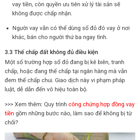
vay tiền, còn quyền ưu tiên xử lý tài sản sẽ
không được chấp nhận.
Người vay vẫn có thể dùng sổ đỏ đó vay ở nơi
khác, bán cho người thứ ba ngay tình.
3.3 Thế chấp đất không đủ điều kiện
Một số trường hợp sổ đỏ đang bị kê biên, tranh
chấp, hoặc đang thế chấp tại ngân hàng mà vẫn
đem thế chấp chui. Giao dịch này vi phạm pháp
luật, dễ dẫn đến vô hiệu toàn bộ.
>>> Xem thêm: Quy trình
công chứng hợp đồng vay
tiền
gồm những bước nào, làm sao để không bị từ
chối?