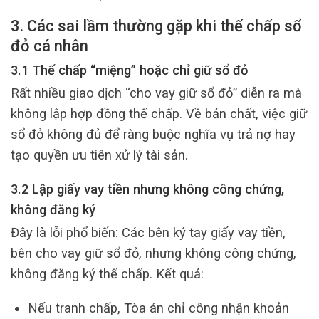
3. Các sai lầm thường gặp khi thế chấp sổ
đỏ cá nhân
3.1 Thế chấp “miệng” hoặc chỉ giữ sổ đỏ
Rất nhiều giao dịch “cho vay giữ sổ đỏ” diễn ra mà
không lập hợp đồng thế chấp. Về bản chất, việc giữ
sổ đỏ không đủ để ràng buộc nghĩa vụ trả nợ hay
tạo quyền ưu tiên xử lý tài sản.
3.2 Lập giấy vay tiền nhưng không công chứng,
không đăng ký
Đây là lỗi phổ biến: Các bên ký tay giấy vay tiền,
bên cho vay giữ sổ đỏ, nhưng không công chứng,
không đăng ký thế chấp. Kết quả:
Nếu tranh chấp, Tòa án chỉ công nhận khoản