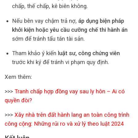
chấp, thế chấp, kê biên không.
Nếu bên vay chậm trả nợ,
áp dụng biện pháp
khởi kiện hoặc yêu cầu cưỡng chế thi hành án
sớm để tránh tẩu tán tài sản.
Tham khảo ý kiến
luật sư, công chứng viên
trước khi ký để tránh vi phạm quy định.
Xem thêm:
>>>
Tranh chấp hợp đồng vay sau ly hôn – Ai có
quyền đòi?
>>>
Xây nhà trên đất hành lang an toàn công trình
công cộng: Những rủi ro và xử lý theo luật 2024