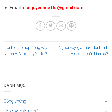
Email:
ccnguyenhue165@gmail.com
Tranh chấp hợp đồng vay sau
Người vay giả mạo danh tính
ly hôn – Ai có quyền đòi?
– Có thể kiện hình sự?
DANH MỤC
Công chứng
Thủ tục cấp sổ đỏ