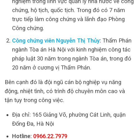
nghiệm trong lĩnh vực quản lý nhà nước về công
chứng, hộ tịch, quốc tịch. Trong đó có 7 năm
trực tiếp làm công chứng và lãnh đạo Phòng
Công chứng.
Công chứng viên Nguyễn Thị Thủy
:
Thẩm Phán
ngành Tòa án Hà Nội với kinh nghiệm công tác
pháp luật 30 năm trong ngành Tòa án, trong đó
20 năm ở cương vị Thẩm Phán.
Bên cạnh đó là đội ngũ cán bộ nghiệp vụ năng
động, nhiệt tình, có trình độ chuyên môn cao và
tận tụy trong công việc.
Địa chỉ: 165 Giảng Võ, phường Cát Linh, quận
Đống Đa, Hà Nội
Hotline:
0966.22.7979