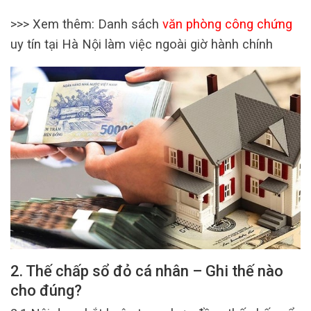
>>> Xem thêm:
Danh sách
văn phòng công chứng
uy tín tại Hà Nội làm việc ngoài giờ hành chính
2. Thế chấp sổ đỏ cá nhân – Ghi thế nào
cho đúng?