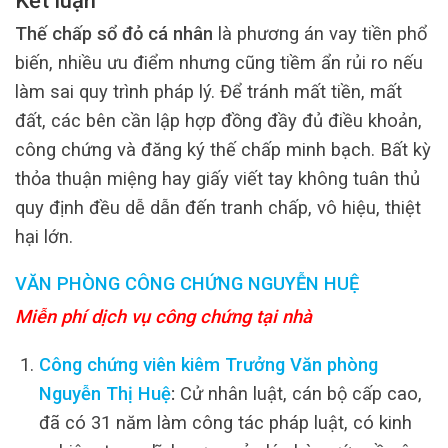
Kết luận
Thế chấp sổ đỏ cá nhân
là phương án vay tiền phổ
biến, nhiều ưu điểm nhưng cũng tiềm ẩn rủi ro nếu
làm sai quy trình pháp lý. Để tránh mất tiền, mất
đất, các bên cần lập hợp đồng đầy đủ điều khoản,
công chứng và đăng ký thế chấp minh bạch. Bất kỳ
thỏa thuận miệng hay giấy viết tay không tuân thủ
quy định đều dễ dẫn đến tranh chấp, vô hiệu, thiệt
hại lớn.
VĂN PHÒNG CÔNG CHỨNG NGUYỄN HUỆ
Miễn phí dịch vụ công chứng tại nhà
Công chứng viên kiêm Trưởng Văn phòng
Nguyễn Thị Huệ
:
Cử nhân luật, cán bộ cấp cao,
đã có 31 năm làm công tác pháp luật, có kinh