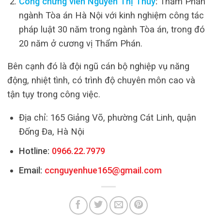
Công chứng viên Nguyễn Thị Thủy
:
Thẩm Phán
ngành Tòa án Hà Nội với kinh nghiệm công tác
pháp luật 30 năm trong ngành Tòa án, trong đó
20 năm ở cương vị Thẩm Phán.
Bên cạnh đó là đội ngũ cán bộ nghiệp vụ năng
động, nhiệt tình, có trình độ chuyên môn cao và
tận tụy trong công việc.
Địa chỉ: 165 Giảng Võ, phường Cát Linh, quận
Đống Đa, Hà Nội
Hotline:
0966.22.7979
Email:
ccnguyenhue165@gmail.com