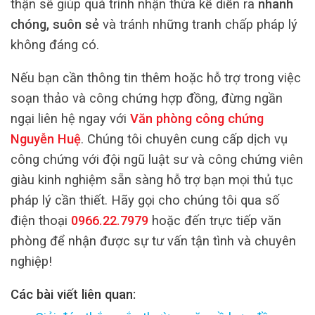
thận sẽ giúp quá trình nhận thừa kế diễn ra
nhanh
chóng, suôn sẻ
và tránh những tranh chấp pháp lý
không đáng có.
Nếu bạn cần thông tin thêm hoặc hỗ trợ trong việc
soạn thảo và công chứng hợp đồng, đừng ngần
ngại liên hệ ngay với
Văn phòng công chứng
Nguyễn Huệ
. Chúng tôi chuyên cung cấp dịch vụ
công chứng với đội ngũ luật sư và công chứng viên
giàu kinh nghiệm sẵn sàng hỗ trợ bạn mọi thủ tục
pháp lý cần thiết. Hãy gọi cho chúng tôi qua số
điện thoại
0966.22.7979
hoặc đến trực tiếp văn
phòng để nhận được sự tư vấn tận tình và chuyên
nghiệp!
Các bài viết liên quan: