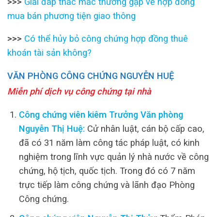
>>>
Giải đáp thắc mắc thường gặp về hợp đồng
mua bán phương tiện giao thông
>>>
Có thể hủy bỏ công chứng hợp đồng thuê
khoán tài sản không?
VĂN PHÒNG CÔNG CHỨNG NGUYỄN HUỆ
Miễn phí dịch vụ công chứng tại nhà
Công chứng viên kiêm Trưởng Văn phòng
Nguyễn Thị Huệ:
Cử nhân luật, cán bộ cấp cao,
đã có 31 năm làm công tác pháp luật, có kinh
nghiệm trong lĩnh vực quản lý nhà nước về công
chứng, hộ tịch, quốc tịch. Trong đó có 7 năm
trực tiếp làm công chứng và lãnh đạo Phòng
Công chứng.