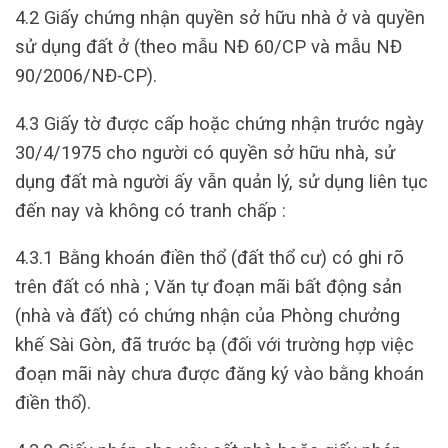
4.2 Giấy chứng nhận quyền sở hữu nhà ở và quyền
sử dụng đất ở (theo mẫu NĐ 60/CP và mẫu NĐ
90/2006/NĐ-CP).
4.3 Giấy tờ được cấp hoặc chứng nhận trước ngày
30/4/1975 cho người có quyền sở hữu nhà, sử
dụng đất mà người ấy vẫn quản lý, sử dụng liên tục
đến nay và không có tranh chấp :
4.3.1 Bằng khoán điền thổ (đất thổ cư) có ghi rõ
trên đất có nhà ; Văn tự đoạn mãi bất động sản
(nhà và đất) có chứng nhận của Phòng chưởng
khế Sài Gòn, đã trước bạ (đối với trường hợp việc
đoạn mãi này chưa được đăng ký vào bằng khoán
điền thổ).