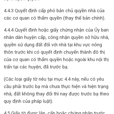
4.4.3 Quyết định cấp phó bản chủ quyền nhà của
các cơ quan có thẩm quyền (thay thế bản chính).
4.4.4 Quyết định hoặc giấy chứng nhận của Ủy ban
nhân dân huyện cấp, công nhận quyền sở hữu nhà,
quyền sử dụng đất đối với nhà tại khu vực nông
thôn trước khi có quyết định chuyển thành đô thị
của cơ quan có thẩm quyền hoặc ngoài khu nội thị
trấn tại các huyện, đã trước bạ.
(Các loại giấy tờ nêu tại mục 4.4 này, nếu có yêu
cầu phải trước bạ mà chưa thực hiện và hiện trạng
nhà, đất không thay đổi thì nay được trước bạ theo
quy định của pháp luật).
4.5 Giấy tờ được lập, cấp hoặc chứng nhận trước