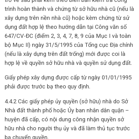
trình hoàn thành và chứng từ sở hữu nhà cũ (nếu là
xây dựng trên nền nhà cũ) hoặc kèm chứng từ sử
dụng đất hợp lệ theo hướng dẫn tại Công văn số
647/CV-ĐC (điểm 2, 3, 4, 7, 8, 9 của Mục I và toàn
bộ Mục II) ngày 31/5/1995 của Tổng cục Địa chính
(nếu là xây dựng trên đất trống) mới được coi là
hợp lệ về quyền sở hữu nhà và quyền sử dụng đất.
Giấy phép xây dựng được cấp từ ngày 01/01/1995
phải được trước bạ theo quy định.
4.4.2 Các giấy phép ủy quyền (sở hữu) nhà do Sở
Nhà đất thành phố hoặc Ủy ban nhân dân quận –
huyện đã cấp, có nội dung công nhận quyền sở
hữu nhà cho người thụ ủy và đã làm thủ tục trước
bạ chuyển quyền.