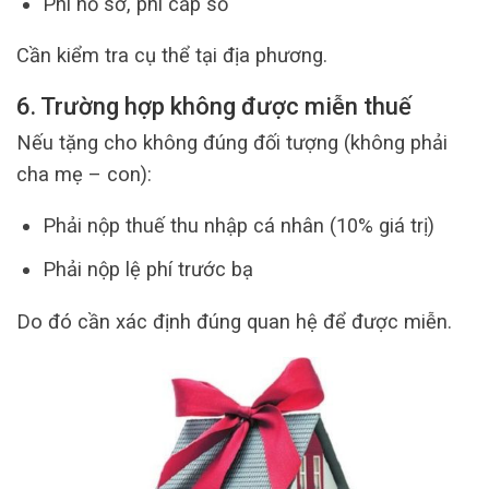
Phí hồ sơ, phí cấp sổ
Cần kiểm tra cụ thể tại địa phương.
6. Trường hợp không được miễn thuế
Nếu tặng cho không đúng đối tượng (không phải
cha mẹ – con):
Phải nộp thuế thu nhập cá nhân (10% giá trị)
Phải nộp lệ phí trước bạ
Do đó cần xác định đúng quan hệ để được miễn.