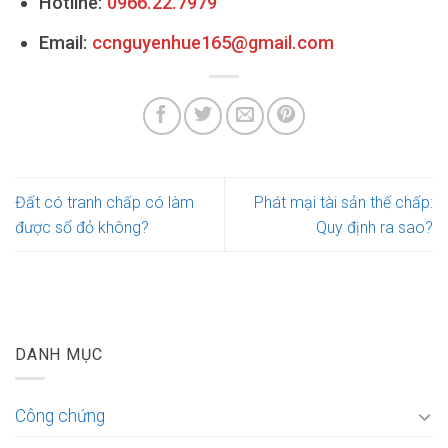
Hotline:
0966.22.7979
Email:
ccnguyenhue165@gmail.com
Đất có tranh chấp có làm
Phát mại tài sản thế chấp:
được sổ đỏ không?
Quy định ra sao?
DANH MỤC
Công chứng