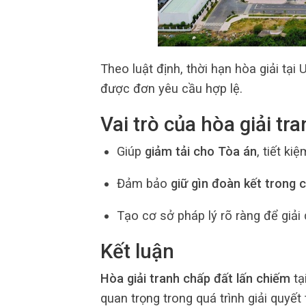
Theo luật định, thời hạn hòa giải tạ
được đơn yêu cầu hợp lệ.
Vai trò của hòa giải tr
Giúp
giảm tải cho Tòa án
, tiết ki
Đảm bảo
giữ gìn đoàn kết trong 
Tạo cơ sở pháp lý rõ ràng để giải
Kết luận
Hòa giải tranh chấp đất lấn chiếm
tạ
quan trọng trong quá trình giải quyết