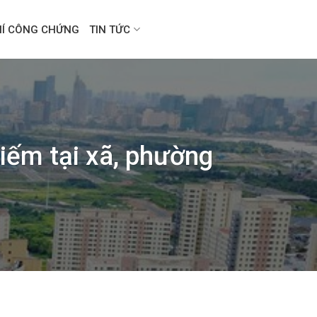
HÍ CÔNG CHỨNG
TIN TỨC
hiếm tại xã, phường