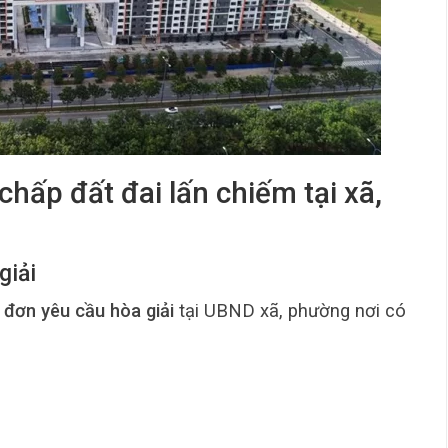
 chấp đất đai lấn chiếm tại xã,
giải
p
đơn yêu cầu hòa giải
tại UBND xã, phường nơi có