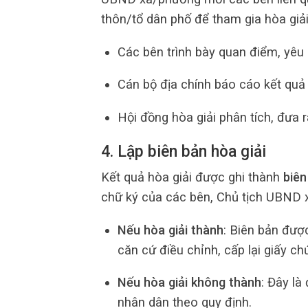
thôn/tổ dân phố để tham gia hòa giải
Các bên trình bày quan điểm, yêu 
Cán bộ địa chính báo cáo kết quả
Hội đồng hòa giải phân tích, đưa r
4. Lập biên bản hòa giải
Kết quả hòa giải được ghi thành
biên
chữ ký của các bên, Chủ tịch UBND x
Nếu hòa giải thành
: Biên bản đượ
căn cứ điều chỉnh, cấp lại giấy c
Nếu hòa giải không thành
: Đây là
nhân dân theo quy định.