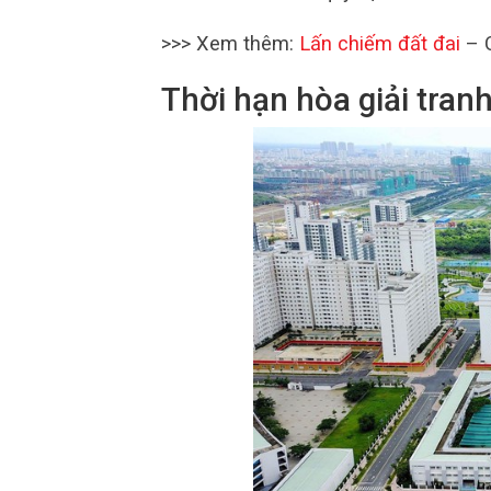
>>> Xem thêm:
Lấn chiếm đất đai
– C
Thời hạn hòa giải tran