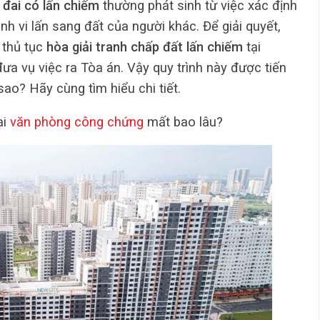
 đai có lấn chiếm
thường phát sinh từ việc xác định
nh vi lấn sang đất của người khác. Để giải quyết,
 thủ tục
hòa giải tranh chấp đất lấn chiếm
tại
đưa vụ việc ra Tòa án. Vậy quy trình này được tiến
sao? Hãy cùng tìm hiểu chi tiết.
ại
văn phòng công chứng
mất bao lâu?