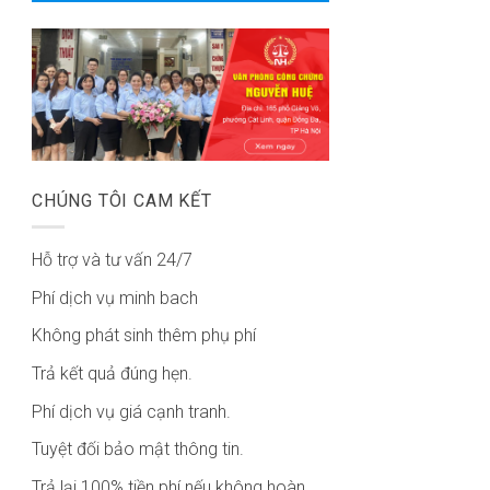
CHÚNG TÔI CAM KẾT
Hỗ trợ và tư vấn 24/7
Phí dịch vụ minh bach
Không phát sinh thêm phụ phí
Trả kết quả đúng hẹn.
Phí dịch vụ giá cạnh tranh.
Tuyệt đối bảo mật thông tin.
Trả lại 100% tiền phí nếu không hoàn