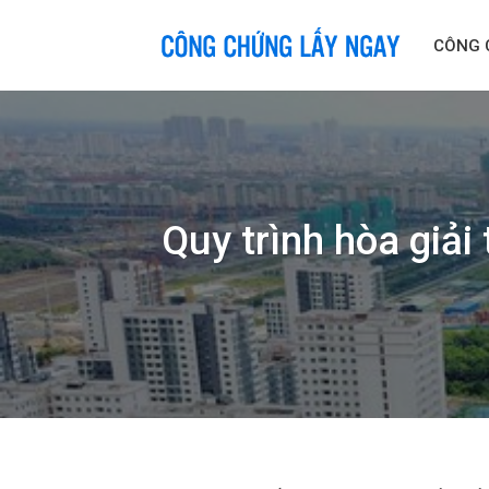
Skip
to
CÔNG 
content
Quy trình hòa giải