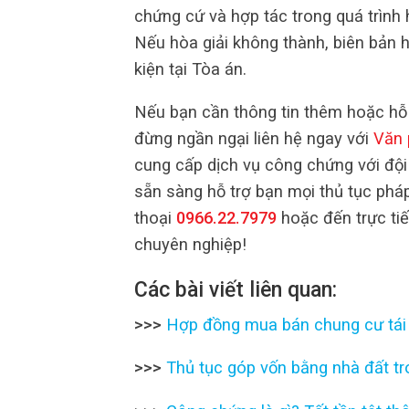
chứng cứ và hợp tác trong quá trình 
Nếu hòa giải không thành, biên bản hò
kiện tại Tòa án.
Nếu bạn cần thông tin thêm hoặc hỗ 
đừng ngần ngại liên hệ ngay với
Văn 
cung cấp dịch vụ công chứng với đội
sẵn sàng hỗ trợ bạn mọi thủ tục pháp
thoại
0966.22.7979
hoặc đến trực tiế
chuyên nghiệp!
Các bài viết liên quan:
>>>
Hợp đồng mua bán chung cư tái 
>>>
Thủ tục góp vốn bằng nhà đất t