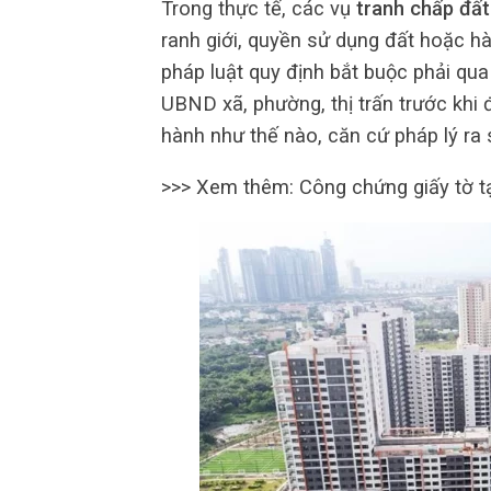
Trong thực tế, các vụ
tranh chấp đất
ranh giới, quyền sử dụng đất hoặc hà
pháp luật quy định bắt buộc phải qua
UBND xã, phường, thị trấn trước khi 
hành như thế nào, căn cứ pháp lý ra 
>>> Xem thêm: Công chứng giấy tờ t