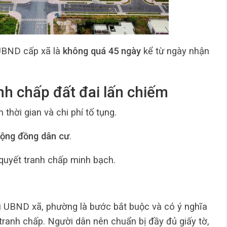
i UBND cấp xã là
không quá 45 ngày
kể từ ngày nhận
anh chấp đất đai lấn chiếm
ệm thời gian và chi phí tố tụng.
cộng đồng dân cư
.
 quyết tranh chấp minh bạch.
i UBND xã, phường là bước bắt buộc và có ý nghĩa
 tranh chấp. Người dân nên chuẩn bị đầy đủ giấy tờ,