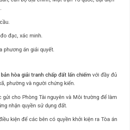
.
cầu.
 đo đạc, xác minh.
a phương án giải quyết.
 bản hòa giải tranh chấp đất lấn chiếm
với đầy đủ
ã, phường và người chứng kiến.
c gửi cho Phòng Tài nguyên và Môi trường để làm
hứng nhận quyền sử dụng đất.
 điều kiện để các bên có quyền khởi kiện ra Tòa án