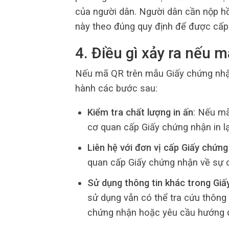
của người dân. Người dân cần nộp hồ
này theo đúng quy định để được cấ
4. Điều gì xảy ra nếu
Nếu mã QR trên mẫu Giấy chứng nhận
hành các bước sau:
Kiểm tra chất lượng in ấn
: Nếu mã
cơ quan cấp Giấy chứng nhận in lạ
Liên hệ với đơn vị cấp Giấy chứn
quan cấp Giấy chứng nhận về sự c
Sử dụng thông tin khác trong Gi
sử dụng vẫn có thể tra cứu thông 
chứng nhận hoặc yêu cầu hướng d