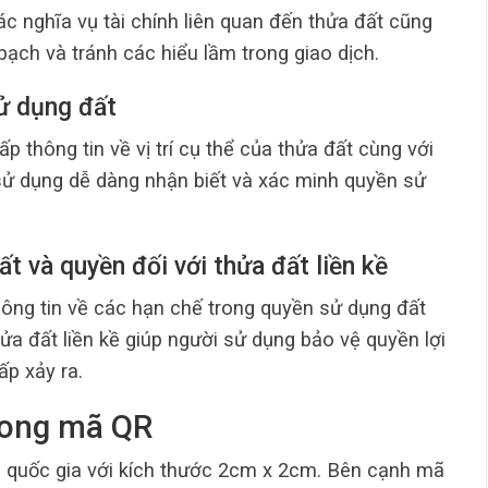
các nghĩa vụ tài chính liên quan đến thửa đất cũng
bạch và tránh các hiểu lầm trong giao dịch.
sử dụng đất
p thông tin về vị trí cụ thể của thửa đất cùng với
i sử dụng dễ dàng nhận biết và xác minh quyền sử
t và quyền đối với thửa đất liền kề
hông tin về các hạn chế trong quyền sử dụng đất
a đất liền kề giúp người sử dụng bảo vệ quyền lợi
ấp xảy ra.
trong mã QR
n quốc gia với kích thước 2cm x 2cm. Bên cạnh mã