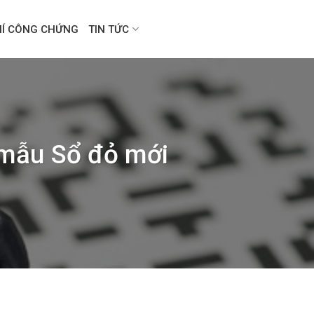
HÍ CÔNG CHỨNG
TIN TỨC
 mẫu Sổ đỏ mới