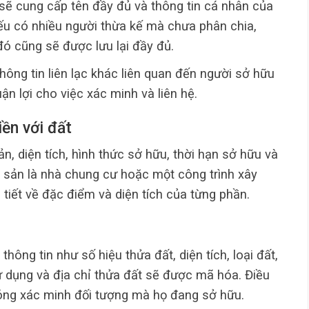
sẽ cung cấp tên đầy đủ và thông tin cá nhân của
u có nhiều người thừa kế mà chưa phân chia,
đó cũng sẽ được lưu lại đầy đủ.
thông tin liên lạc khác liên quan đến người sở hữu
ận lợi cho việc xác minh và liên hệ.
iền với đất
ản, diện tích, hình thức sở hữu, thời hạn sở hữu và
ài sản là nhà chung cư hoặc một công trình xây
i tiết về đặc điểm và diện tích của từng phần.
 thông tin như số hiệu thửa đất, diện tích, loại đất,
ử dụng và địa chỉ thửa đất sẽ được mã hóa. Điều
óng xác minh đối tượng mà họ đang sở hữu.