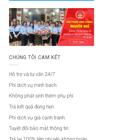
CHÚNG TÔI CAM KẾT
Hỗ trợ và tư vấn 24/7
Phí dịch vụ minh bach
Không phát sinh thêm phụ phí
Trả kết quả đúng hẹn.
Phí dịch vụ giá cạnh tranh.
Tuyệt đối bảo mật thông tin.
Trả lại 100% tiền phí nếu không hoàn