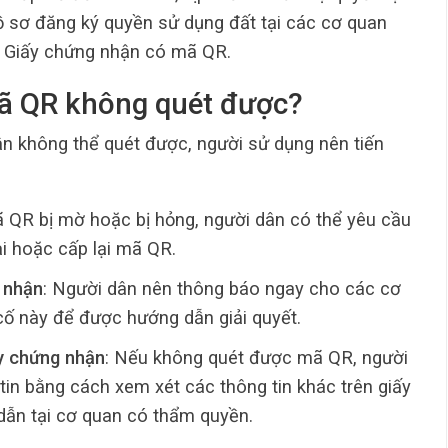
 sơ đăng ký quyền sử dụng đất tại các cơ quan
p Giấy chứng nhận có mã QR.
 mã QR không quét được?
 không thể quét được, người sử dụng nên tiến
 QR bị mờ hoặc bị hỏng, người dân có thể yêu cầu
i hoặc cấp lại mã QR.
g nhận
: Người dân nên thông báo ngay cho các cơ
ố này để được hướng dẫn giải quyết.
ấy chứng nhận
: Nếu không quét được mã QR, người
tin bằng cách xem xét các thông tin khác trên giấy
ẫn tại cơ quan có thẩm quyền.