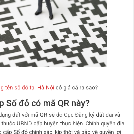
g tên sổ đỏ tại Hà Nội
có giá cả ra sao?
ấp Sổ đỏ có mã QR này?
dụng đất với mã QR sẽ do Cục Đăng ký đất đai và
 thuộc UBND cấp huyện thực hiện. Chính quyền địa
cấp Sổ đỏ chính xác, kịp thời và bảo vệ quyền lợi