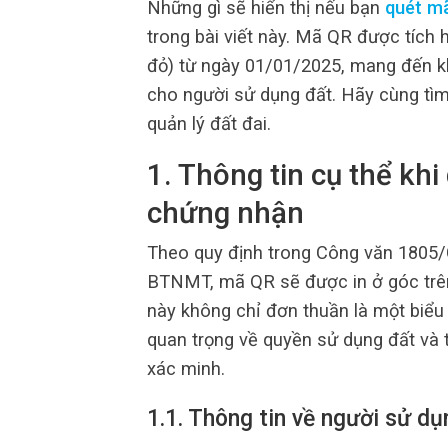
Những gì sẽ hiển thị nếu bạn
quét m
trong bài viết này. Mã QR được tích
đỏ) từ ngày 01/01/2025, mang đến kh
cho người sử dụng đất. Hãy cùng tìm
quản lý đất đai.
1. Thông tin cụ thể kh
chứng nhận
Theo quy định trong Công văn 180
BTNMT, mã QR sẽ được in ở góc trên
này không chỉ đơn thuần là một biể
quan trọng về quyền sử dụng đất và t
xác minh.
1.1. Thông tin về người sử dụ