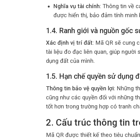
Nghĩa vụ tài chính
: Thông tin về 
được hiển thị, bảo đảm tính minh 
1.4. Ranh giới và nguồn gốc 
Xác định vị trí đất
: Mã QR sẽ cung cấ
tài liệu đo đạc liên quan, giúp ngườ
dụng đất của mình.
1.5. Hạn chế quyền sử dụng đấ
Thông tin bảo vệ quyền lợi
: Những t
cũng như các quyền đối với những thử
tốt hơn trong trường hợp có tranh ch
2. Cấu trúc thông tin 
Mã QR được thiết kế theo tiêu chuẩ