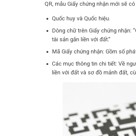
QR, mẫu Giấy chứng nhận mới sẽ có 
Quốc huy và Quốc hiệu.
Dòng chữ trên Giấy chứng nhận: 
tài sản gắn liền với đất.”
Mã Giấy chứng nhận: Gồm số phát 
Các mục thông tin chi tiết: Về ngư
liền với đất và sơ đồ mảnh đất, cù