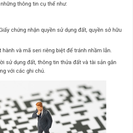
những thông tin cụ thể như:
“Giấy chứng nhận quyền sử dụng đất, quyền sở hữu
hành và mã seri riêng biệt để tránh nhầm lẫn.
ời sử dụng đất, thông tin thửa đất và tài sản gắn
ng với các ghi chú.