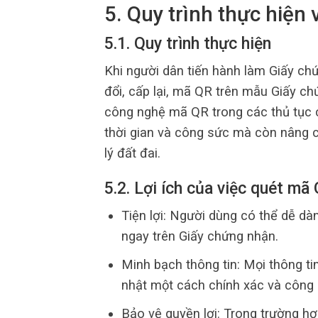
5. Quy trình thực hiện 
5.1. Quy trình thực hiện
Khi người dân tiến hành làm Giấy ch
đổi, cấp lại, mã QR trên mẫu Giấy c
công nghệ mã QR trong các thủ tục 
thời gian và công sức mà còn nâng c
lý đất đai.
5.2. Lợi ích của việc quét mã
Tiện lợi: Người dùng có thể dễ dà
ngay trên Giấy chứng nhận.
Minh bạch thông tin: Mọi thông t
nhật một cách chính xác và công k
Bảo vệ quyền lợi: Trong trường h