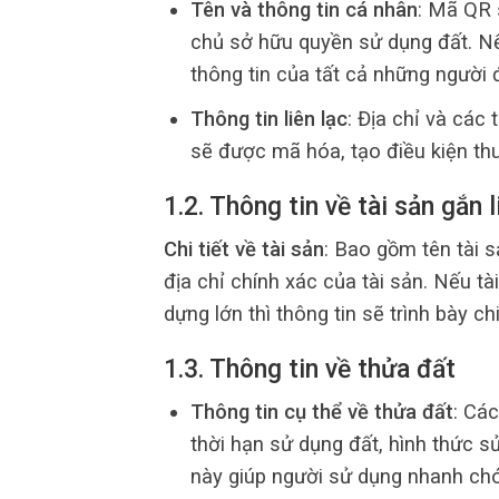
Tên và thông tin cá nhân
: Mã QR 
chủ sở hữu quyền sử dụng đất. Nế
thông tin của tất cả những người 
Thông tin liên lạc
: Địa chỉ và các 
sẽ được mã hóa, tạo điều kiện thu
1.2. Thông tin về tài sản gắn l
Chi tiết về tài sản
: Bao gồm tên tài s
địa chỉ chính xác của tài sản. Nếu t
dựng lớn thì thông tin sẽ trình bày ch
1.3. Thông tin về thửa đất
Thông tin cụ thể về thửa đất
: Các
thời hạn sử dụng đất, hình thức s
này giúp người sử dụng nhanh ch