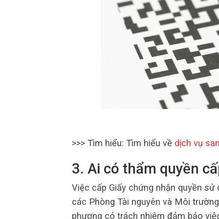
>>> Tìm hiểu: Tìm hiểu về
dịch vụ san
3. Ai có thẩm quyền c
Việc cấp Giấy chứng nhận quyền sử 
các Phòng Tài nguyên và Môi trường
phương có trách nhiệm đảm bảo việc 