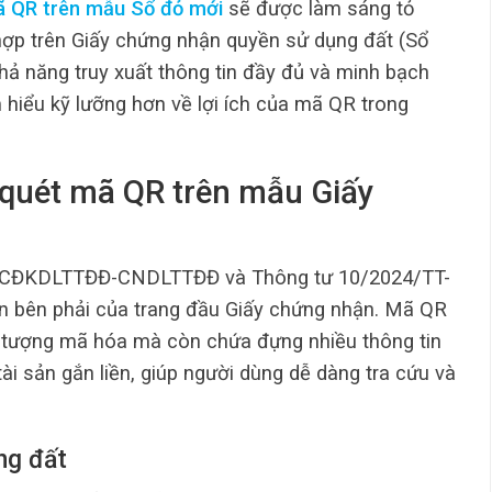
ã QR trên mẫu Sổ đỏ mới
sẽ được làm sáng tỏ
 hợp trên Giấy chứng nhận quyền sử dụng đất (Sổ
ả năng truy xuất thông tin đầy đủ và minh bạch
 hiểu kỹ lưỡng hơn về lợi ích của mã QR trong
i quét mã QR trên mẫu Giấy
5/CĐKDLTTĐĐ-CNDLTTĐĐ và Thông tư 10/2024/TT-
 bên phải của trang đầu Giấy chứng nhận. Mã QR
u tượng mã hóa mà còn chứa đựng nhiều thông tin
ài sản gắn liền, giúp người dùng dễ dàng tra cứu và
ng đất