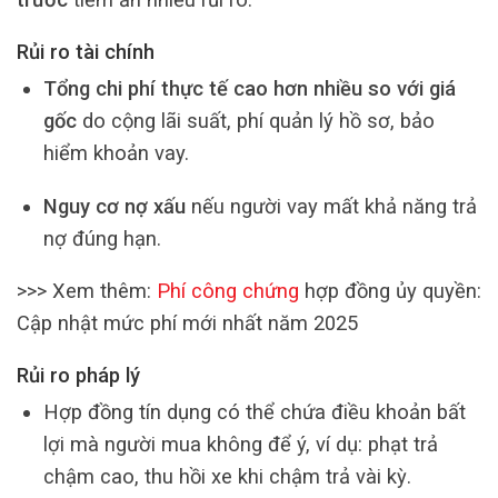
Rủi ro tài chính
Tổng chi phí thực tế cao hơn nhiều so với giá
gốc
do cộng lãi suất, phí quản lý hồ sơ, bảo
hiểm khoản vay.
Nguy cơ nợ xấu
nếu người vay mất khả năng trả
nợ đúng hạn.
>>> Xem thêm:
Phí công chứng
hợp đồng ủy quyền:
Cập nhật mức phí mới nhất năm 2025
Rủi ro pháp lý
Hợp đồng tín dụng có thể chứa điều khoản bất
lợi mà người mua không để ý, ví dụ: phạt trả
chậm cao, thu hồi xe khi chậm trả vài kỳ.