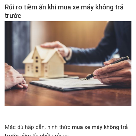
Rủi ro tiềm ẩn khi mua xe máy không trả
trước
Mặc dù hấp dẫn, hình thức
mua xe máy không trả
trước
tiềm ẩn nhiều rủi ro: