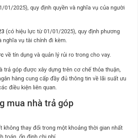
01/01/2025), quy định quyền và nghĩa vụ của người
23
(có hiệu lực từ 01/01/2025), quy định phương
à nghĩa vụ tài chính đi kèm.
ớc
về tín dụng và quản lý rủi ro trong cho vay.
hà trả góp được xây dựng trên cơ chế thỏa thuận,
ân hàng cung cấp đầy đủ thông tin về lãi suất ưu
 các điều kiện liên quan.
ong mua nhà trả góp
 không thay đổi trong một khoảng thời gian nhất
h toán, ổn định chi phí.