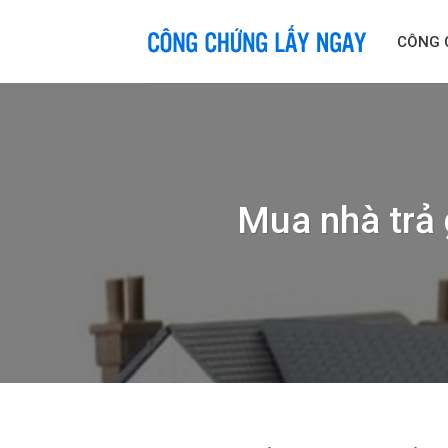
Skip
to
CÔNG 
content
Mua nhà trả 