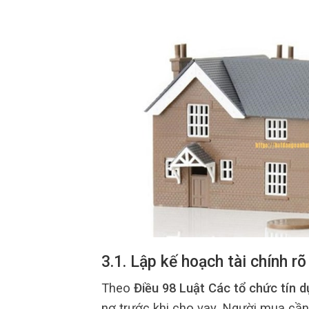
3.1. Lập kế hoạch tài chính rõ
Theo
Điều 98 Luật Các tổ chức tín 
nợ trước khi cho vay. Người mua cần 