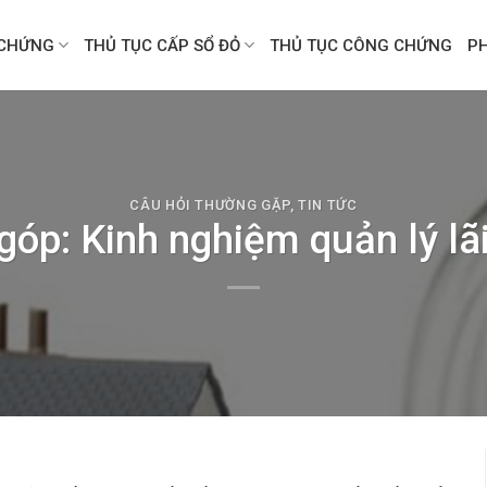
CHỨNG
THỦ TỤC CẤP SỔ ĐỎ
THỦ TỤC CÔNG CHỨNG
P
CÂU HỎI THƯỜNG GẶP
,
TIN TỨC
góp: Kinh nghiệm quản lý lãi