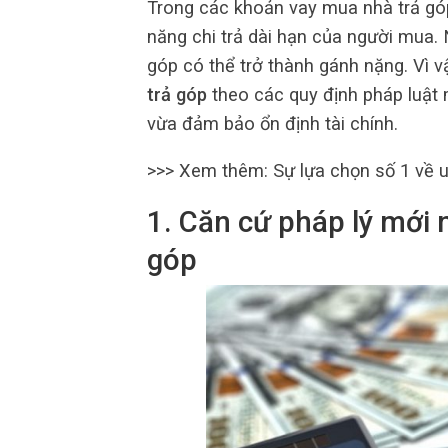
Trong các khoản vay mua nhà trả góp,
năng chi trả dài hạn của người mua. 
góp có thể trở thành gánh nặng. Vì 
trả góp
theo các quy định pháp luật m
vừa đảm bảo ổn định tài chính.
>>> Xem thêm:
Sự lựa chọn số 1 về uy
1. Căn cứ pháp lý mới 
góp