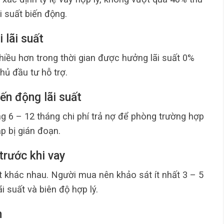
i suất biến động.
 lãi suất
hiều hơn trong thời gian được hưởng lãi suất 0%
hủ đầu tư hỗ trợ.
iến động lãi suất
 6 – 12 tháng chi phí trả nợ để phòng trường hợp
p bị gián đoạn.
trước khi vay
t khác nhau. Người mua nên khảo sát ít nhất 3 – 5
 suất và biên độ hợp lý.
n