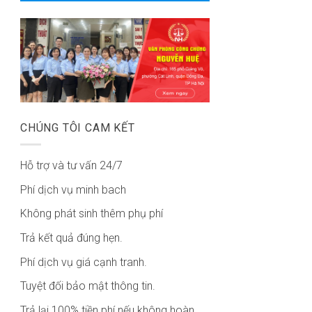
CHÚNG TÔI CAM KẾT
Hỗ trợ và tư vấn 24/7
Phí dịch vụ minh bach
Không phát sinh thêm phụ phí
Trả kết quả đúng hẹn.
Phí dịch vụ giá cạnh tranh.
Tuyệt đối bảo mật thông tin.
Trả lại 100% tiền phí nếu không hoàn