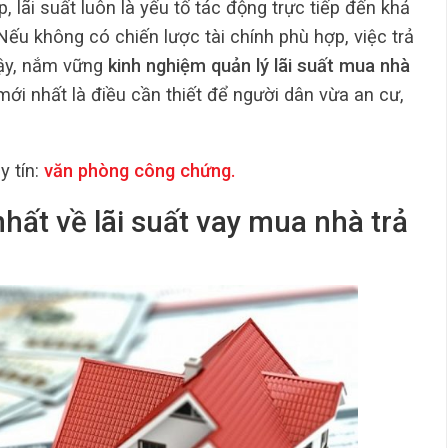
 lãi suất luôn là yếu tố tác động trực tiếp đến khả
Nếu không có chiến lược tài chính phù hợp, việc trả
vậy, nắm vững
kinh nghiệm quản lý lãi suất mua nhà
ới nhất là điều cần thiết để người dân vừa an cư,
 tín:
văn phòng công chứng
.
nhất về lãi suất vay mua nhà trả