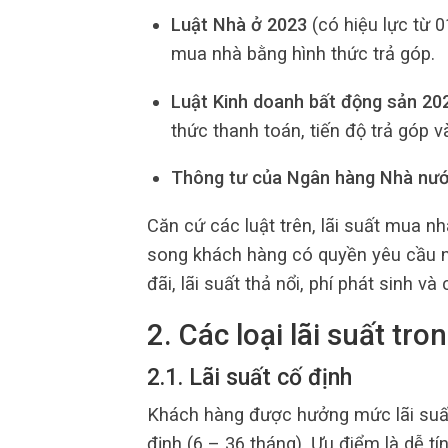
Luật Nhà ở 2023
(có hiệu lực từ 
mua nhà bằng hình thức trả góp.
Luật Kinh doanh bất động sản 20
thức thanh toán, tiến độ trả góp v
Thông tư của Ngân hàng Nhà nư
Căn cứ các luật trên, lãi suất mua n
song khách hàng có quyền yêu cầu ng
đãi, lãi suất thả nổi, phí phát sinh và
2. Các loại lãi suất tr
2.1. Lãi suất cố định
Khách hàng được hưởng mức lãi suất
định (6 – 36 tháng). Ưu điểm là dễ tín