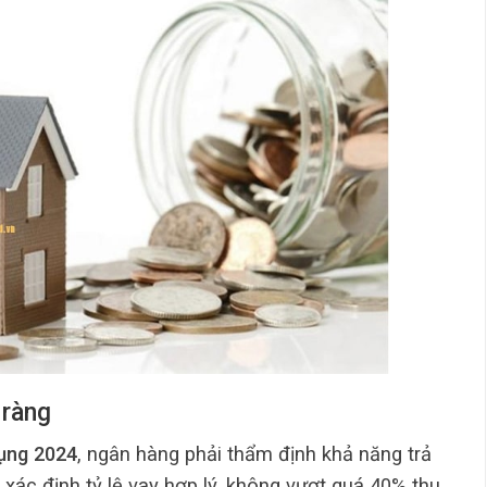
 ràng
dụng 2024
, ngân hàng phải thẩm định khả năng trả
xác định tỷ lệ vay hợp lý, không vượt quá 40% thu