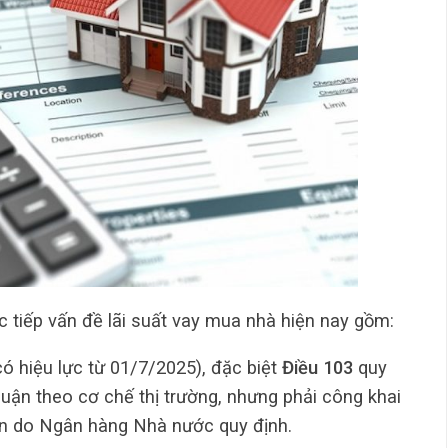
c tiếp vấn đề lãi suất vay mua nhà hiện nay gồm:
ó hiệu lực từ 01/7/2025), đặc biệt
Điều 103
quy
huận theo cơ chế thị trường, nhưng phải công khai
n do Ngân hàng Nhà nước quy định.