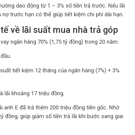
thường dao động từ 1 – 3% số tiền trả trước. Nếu lãi
nợ trước hạn có thể giúp tiết kiệm chi phí dài hạn.
tế về lãi suất mua nhà trả góp
, vay ngân hàng 70% (1,75 tỷ đồng) trong 20 năm:
 đầu.
i suất tiết kiệm 12 tháng của ngân hàng (7%) + 3%
à lãi khoảng 17 triệu đồng.
ãi anh E đã trả thêm 200 triệu đồng tiền gốc. Nhờ
 đồng, giúp giảm số tiền trả lãi khi bước sang giai