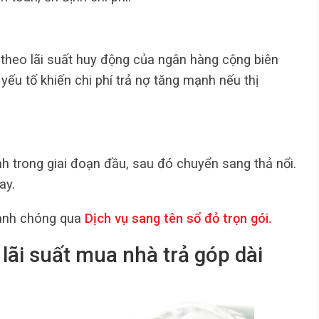
nh theo lãi suất huy động của ngân hàng cộng biên
yếu tố khiến chi phí trả nợ tăng mạnh nếu thị
ịnh trong giai đoạn đầu, sau đó chuyển sang thả nổi.
ay.
hanh chóng qua
Dịch vụ sang tên sổ đỏ trọn gói
.
 lãi suất mua nhà trả góp dài