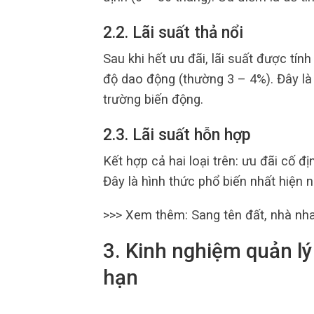
2.2. Lãi suất thả nổi
Sau khi hết ưu đãi, lãi suất được tí
độ dao động (thường 3 – 4%). Đây là 
trường biến động.
2.3. Lãi suất hỗn hợp
Kết hợp cả hai loại trên: ưu đãi cố đ
Đây là hình thức phổ biến nhất hiện n
>>> Xem thêm:
Sang tên đất, nhà n
3. Kinh nghiệm quản lý
hạn