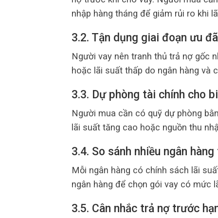
nhập hàng tháng để giảm rủi ro khi lã
3.2. Tận dụng giai đoạn ưu đãi
Người vay nên tranh thủ trả nợ gốc n
hoặc lãi suất thấp do ngân hàng và c
3.3. Dự phòng tài chính cho b
Người mua cần có quỹ dự phòng bằng
lãi suất tăng cao hoặc nguồn thu nhậ
3.4. So sánh nhiều ngân hàng 
Mỗi ngân hàng có chính sách lãi suấ
ngân hàng để chọn gói vay có mức lãi
3.5. Cân nhắc trả nợ trước hạ