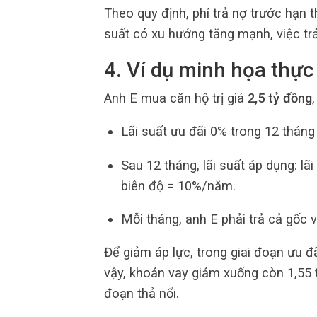
Theo quy định, phí trả nợ trước hạn 
suất có xu hướng tăng mạnh, việc trả 
4. Ví dụ minh họa thực 
Anh E mua căn hộ trị giá
2,5 tỷ đồng
Lãi suất ưu đãi 0% trong 12 tháng
Sau 12 tháng, lãi suất áp dụng: lã
biên độ = 10%/năm.
Mỗi tháng, anh E phải trả cả gốc v
Để giảm áp lực, trong giai đoạn ưu đ
vậy, khoản vay giảm xuống còn 1,55 tỷ
đoạn thả nổi.