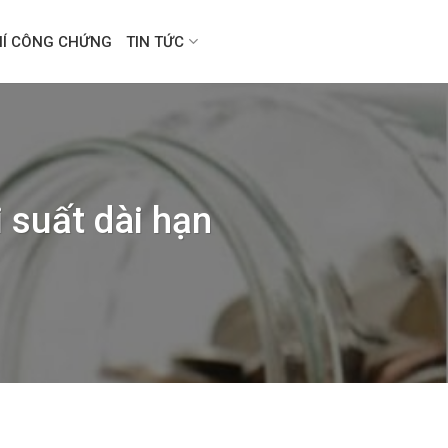
HÍ CÔNG CHỨNG
TIN TỨC
 suất dài hạn