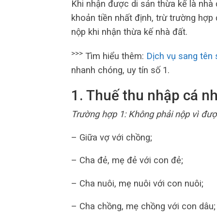
Khi nhận được di sản thừa kế là nhà 
khoản tiền nhất định, trừ trường hợp
nộp khi nhận thừa kế nhà đất.
>>>
Tìm hiểu thêm:
Dịch vụ sang tên 
nhanh chóng, uy tín số 1.
1. Thuế thu nhập cá n
Trường hợp 1: Không phải nộp vì đư
– Giữa vợ với chồng;
– Cha đẻ, mẹ đẻ với con đẻ;
– Cha nuôi, mẹ nuôi với con nuôi;
– Cha chồng, mẹ chồng với con dâu;