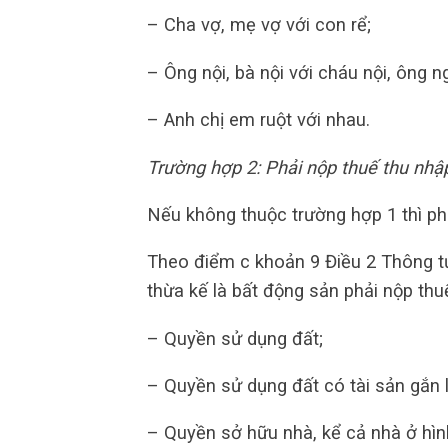
– Cha vợ, mẹ vợ với con rể;
– Ông nội, bà nội với cháu nội, ông n
– Anh chị em ruột với nhau.
Trường hợp 2: Phải nộp thuế thu nhậ
Nếu không thuộc trường hợp 1 thì phả
Theo điểm c khoản 9 Điều 2 Thông t
thừa kế là bất động sản phải nộp th
– Quyền sử dụng đất;
– Quyền sử dụng đất có tài sản gắn l
– Quyền sở hữu nhà, kể cả nhà ở hình