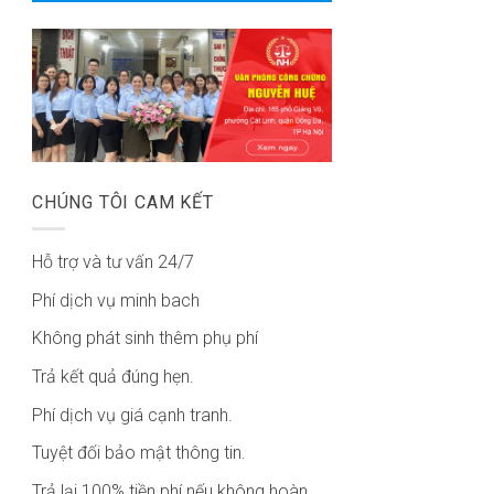
CHÚNG TÔI CAM KẾT
Hỗ trợ và tư vấn 24/7
Phí dịch vụ minh bach
Không phát sinh thêm phụ phí
Trả kết quả đúng hẹn.
Phí dịch vụ giá cạnh tranh.
Tuyệt đối bảo mật thông tin.
Trả lại 100% tiền phí nếu không hoàn