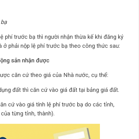
 bạ
 phí trước bạ thì người nhận thừa kế khi đăng ký
 ở phải nộp lệ phí trước bạ theo công thức sau:
t động sản nhận được
được căn cứ theo giá của Nhà nước, cụ thể:
dụng đất thì căn cứ vào giá đất tại bảng giá đất.
căn cứ vào giá tính lệ phí trước bạ do các tỉnh,
của từng tỉnh, thành).