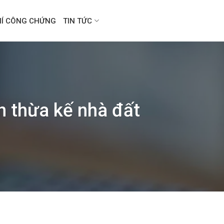
HÍ CÔNG CHỨNG
TIN TỨC
n thừa kế nhà đất