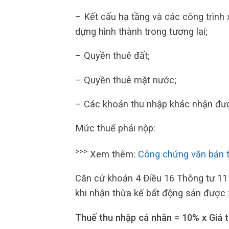
– Kết cấu hạ tầng và các công trình x
dựng hình thành trong tương lai;
– Quyền thuê đất;
– Quyền thuê mặt nước;
– Các khoản thu nhập khác nhận được
Mức thuế phải nộp:
>>>
Xem thêm:
Công chứng văn bản 
Căn cứ khoản 4 Điều 16 Thông tư 11
khi nhận thừa kế bất động sản được 
Thuế thu nhập cá nhân = 10% x Giá 