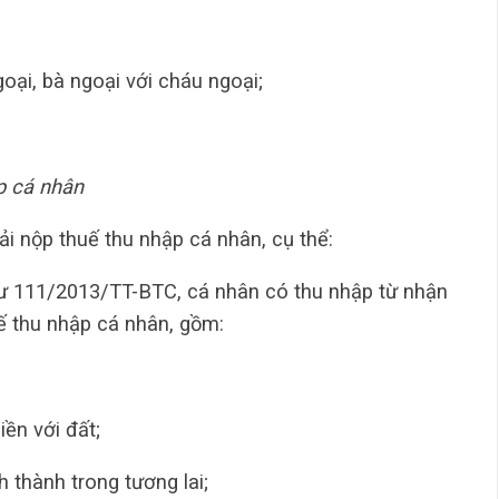
goại, bà ngoại với cháu ngoại;
p cá nhân
i nộp thuế thu nhập cá nhân, cụ thể:
ư 111/2013/TT-BTC, cá nhân có thu nhập từ nhận
uế thu nhập cá nhân, gồm:
iền với đất;
 thành trong tương lai;