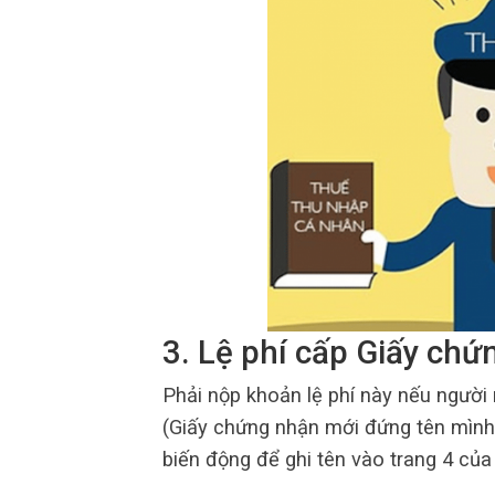
3. Lệ phí cấp Giấy chứ
Phải nộp khoản lệ phí này nếu người
(Giấy chứng nhận mới đứng tên mình 
biến động để ghi tên vào trang 4 của