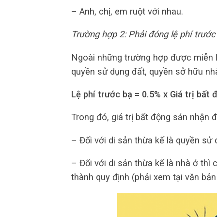
– Anh, chị, em ruột với nhau.
Trường hợp 2: Phải đóng lệ phí trước
Ngoài những trường hợp được miễn lệ
quyền sử dụng đất, quyền sở hữu nhà
Lệ phí trước bạ = 0.5% x Giá trị bấ
Trong đó, giá trị bất động sản nhận 
– Đối với di sản thừa kế là quyền sử 
– Đối với di sản thừa kế là nhà ở thì 
thành quy định (phải xem tại văn bản 