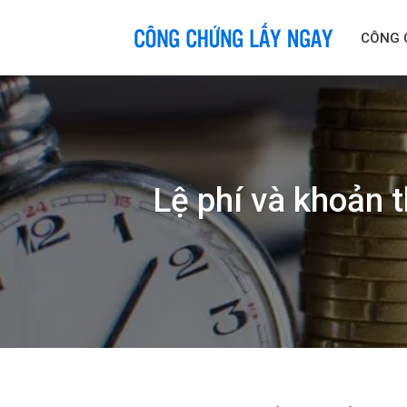
Skip
to
CÔNG 
content
Lệ phí và khoản 