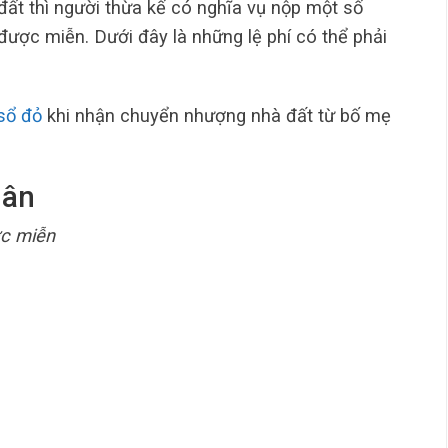
đất thì người thừa kế có nghĩa vụ nộp một số
 được miễn. Dưới đây là những lệ phí có thể phải
sổ đỏ
khi nhận chuyển nhượng nhà đất từ bố mẹ
hân
ợc miễn