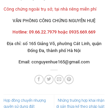
Công chứng ngoài trụ sở, tại nhà riêng miễn phí
VĂN PHÒNG CÔNG CHỨNG NGUYỄN HUỆ
Hotline: 09.66.22.7979 hoặc 0935.669.669
Địa chỉ: số 165 Giảng Võ, phường Cát Linh, quận
Đống Đa, thành phố Hà Nội
Email: ccnguyenhue165@gmail.com
Hợp đồng chuyển nhượng
Những trường hợp khai nhận
quyền sử dụng đất
di sản thừa kế theo pháp luật