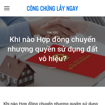
Skip
to
content
TIN TỨC
Khi nào Hợp đồng chuyển
nhượng quyền sử dụng đất
vô hiệu?
Khi nào Hợp đồng chuyển nhượng quyền sử dụng