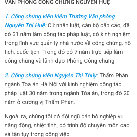
VĂN PHÒNG CÔNG CHỨNG NGUYỄN HUỆ
1. Công chứng viên kiêm Trưởng Văn phòng
Nguyễn Thị Huệ:
Cử nhân luật, cán bộ cấp cao, đã
có 31 năm làm công tác pháp luật, có kinh nghiệm
trong lĩnh vực quản lý nhà nước về công chứng, hộ
tịch, quốc tịch. Trong đó có 7 năm trực tiếp làm
công chứng và lãnh đạo Phòng Công chứng.
2. Công chứng viên Nguyễn Thị Thủy
:
Thẩm Phán
ngành Tòa án Hà Nội với kinh nghiệm công tác
pháp luật 30 năm trong ngành Tòa án, trong đó 20
năm ở cương vị Thẩm Phán.
Ngoài ra, chúng tôi có đội ngũ cán bộ nghiệp vụ
năng động, nhiệt tình, có trình độ chuyên môn cao
và tận tụy trong công việc.