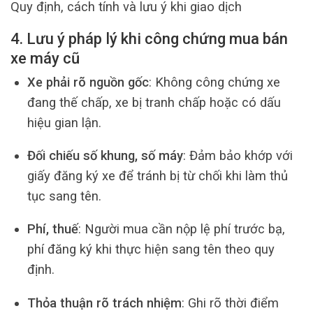
Quy định, cách tính và lưu ý khi giao dịch
4. Lưu ý pháp lý khi công chứng mua bán
xe máy cũ
Xe phải rõ nguồn gốc
: Không công chứng xe
đang thế chấp, xe bị tranh chấp hoặc có dấu
hiệu gian lận.
Đối chiếu số khung, số máy
: Đảm bảo khớp với
giấy đăng ký xe để tránh bị từ chối khi làm thủ
tục sang tên.
Phí, thuế
: Người mua cần nộp lệ phí trước bạ,
phí đăng ký khi thực hiện sang tên theo quy
định.
Thỏa thuận rõ trách nhiệm
: Ghi rõ thời điểm