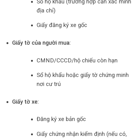
Sổ hộ khẩu (trường hợp cần xác minh
địa chỉ)
Giấy đăng ký xe gốc
Giấy tờ của người mua
:
CMND/CCCD/hộ chiếu còn hạn
Sổ hộ khẩu hoặc giấy tờ chứng minh
nơi cư trú
Giấy tờ xe
:
Đăng ký xe bản gốc
Giấy chứng nhận kiểm định (nếu có,