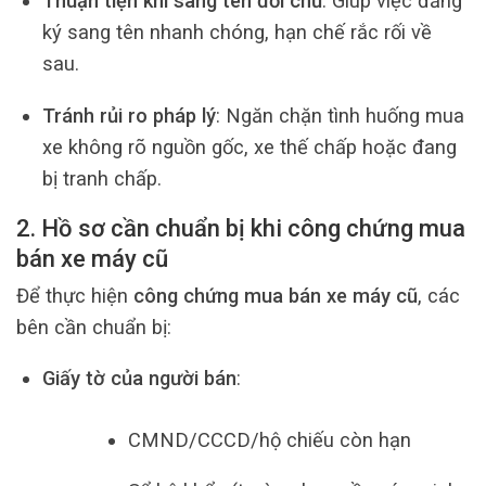
Thuận tiện khi sang tên đổi chủ
: Giúp việc đăng
ký sang tên nhanh chóng, hạn chế rắc rối về
sau.
Tránh rủi ro pháp lý
: Ngăn chặn tình huống mua
xe không rõ nguồn gốc, xe thế chấp hoặc đang
bị tranh chấp.
2. Hồ sơ cần chuẩn bị khi công chứng mua
bán xe máy cũ
Để thực hiện
công chứng mua bán xe máy cũ
, các
bên cần chuẩn bị:
Giấy tờ của người bán
:
CMND/CCCD/hộ chiếu còn hạn