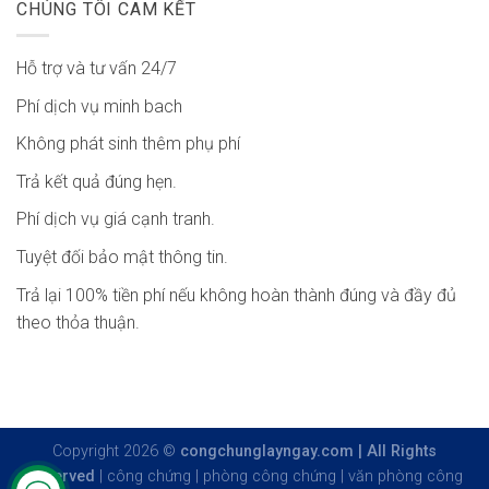
CHÚNG TÔI CAM KẾT
Hỗ trợ và tư vấn 24/7
Phí dịch vụ minh bach
Không phát sinh thêm phụ phí
Trả kết quả đúng hẹn.
Phí dịch vụ giá cạnh tranh.
Tuyệt đối bảo mật thông tin.
Trả lại 100% tiền phí nếu không hoàn thành đúng và đầy đủ
theo thỏa thuận.
Copyright 2026 ©
congchunglayngay.com | All Rights
Reserved
|
công chứng
|
phòng công chứng
|
văn phòng công