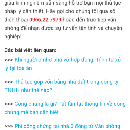
giàu kinh nghiệm sẵn sàng hỗ trợ bạn mọi thủ tục
pháp lý cần thiết. Hãy gọi cho chúng tôi qua số
điện thoại
0966.22.7979
hoặc đến trực tiếp văn
phòng để nhận được sự tư vấn tận tình và chuyên
nghiệp!
Các bài viết liên quan:
>>>
Khi người ở nhờ phá vỡ hợp đồng: Trình tự xử
lý tại tòa án
>>>
Thủ tục góp vốn bằng nhà đất trong công ty
TNHH như thế nào?
>>>
Công chứng là gì? Tất tần tật thông tin về công
chứng mà bạn cần biết
>>>
Phí công chứng tại nhà 0 đồng từ Văn phòng