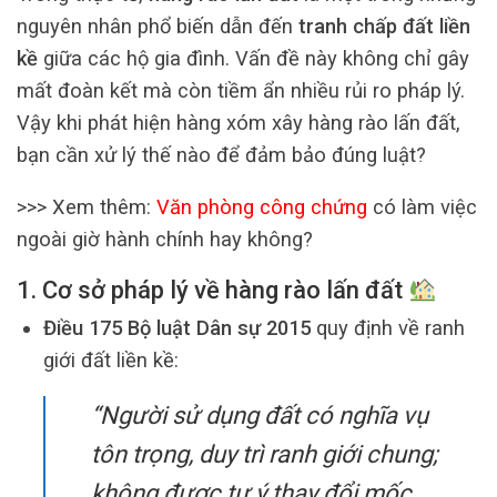
nguyên nhân phổ biến dẫn đến
tranh chấp đất liền
kề
giữa các hộ gia đình. Vấn đề này không chỉ gây
mất đoàn kết mà còn tiềm ẩn nhiều rủi ro pháp lý.
Vậy khi phát hiện hàng xóm xây hàng rào lấn đất,
bạn cần xử lý thế nào để đảm bảo đúng luật?
>>> Xem thêm:
Văn phòng công chứng
có làm việc
ngoài giờ hành chính hay không?
1. Cơ sở pháp lý về hàng rào lấn đất
Điều 175 Bộ luật Dân sự 2015
quy định về ranh
giới đất liền kề:
“Người sử dụng đất có nghĩa vụ
tôn trọng, duy trì ranh giới chung;
không được tự ý thay đổi mốc