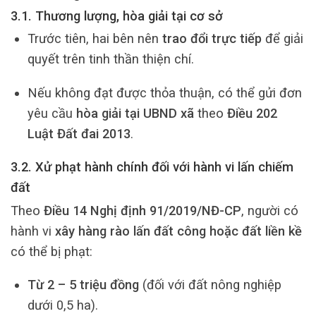
3.1. Thương lượng, hòa giải tại cơ sở
Trước tiên, hai bên nên
trao đổi trực tiếp
để giải
quyết trên tinh thần thiện chí.
Nếu không đạt được thỏa thuận, có thể gửi đơn
yêu cầu
hòa giải tại UBND xã
theo
Điều 202
Luật Đất đai 2013
.
3.2. Xử phạt hành chính đối với hành vi lấn chiếm
đất
Theo
Điều 14 Nghị định 91/2019/NĐ-CP
, người có
hành vi
xây hàng rào lấn đất công hoặc đất liền kề
có thể bị phạt:
Từ 2 – 5 triệu đồng
(đối với đất nông nghiệp
dưới 0,5 ha).