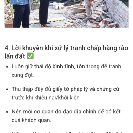
4. Lời khuyên khi xử lý tranh chấp hàng rào
lấn đất
Luôn giữ
thái độ bình tĩnh, tôn trọng
để tránh
xung đột.
Thu thập đầy đủ
giấy tờ pháp lý và chứng cứ
trước khi khiếu nại/khởi kiện.
Nên mời
cơ quan đo đạc địa chính
để có kết
quả khách quan.