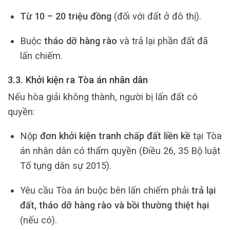
Từ 10 – 20 triệu đồng
(đối với đất ở đô thị).
Buộc
tháo dỡ hàng rào
và trả lại phần đất đã
lấn chiếm.
3.3. Khởi kiện ra Tòa án nhân dân
Nếu hòa giải không thành, người bị lấn đất có
quyền:
Nộp
đơn khởi kiện tranh chấp đất liền kề
tại Tòa
án nhân dân có thẩm quyền (Điều 26, 35 Bộ luật
Tố tụng dân sự 2015).
Yêu cầu Tòa án buộc bên lấn chiếm phải
trả lại
đất, tháo dỡ hàng rào và bồi thường thiệt hại
(nếu có).