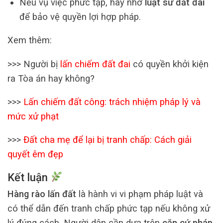
Nếu vụ việc phức tạp, hãy nhờ
luật sư đất đai
để bảo vệ quyền lợi hợp pháp.
Xem thêm:
>>> Người bị
lấn chiếm đất đai
có quyền khởi kiện
ra Tòa án hay không?
>>>
Lấn chiếm đất công: trách nhiệm pháp lý và
mức xử phạt
>>>
Đất cha mẹ để lại bị tranh chấp: Cách giải
quyết êm đẹp
Kết luận
Hàng rào lấn đất
là hành vi vi phạm pháp luật và
có thể dẫn đến tranh chấp phức tạp nếu không xử
lý đúng cách. Người dân cần dựa trên
căn cứ pháp