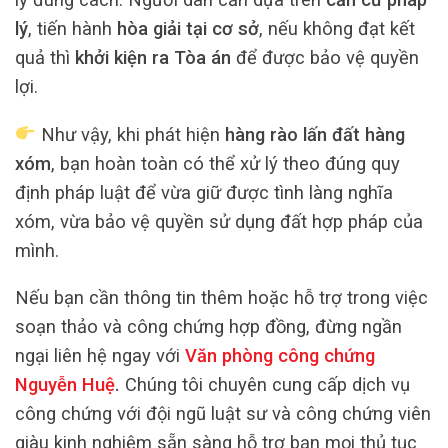
lý
, tiến hành
hòa giải tại cơ sở
, nếu không đạt kết
quả thì
khởi kiện ra Tòa án
để được bảo vệ quyền
lợi.
Như vậy, khi phát hiện
hàng rào lấn đất hàng
xóm
, bạn hoàn toàn có thể xử lý theo đúng quy
định pháp luật để vừa giữ được tình làng nghĩa
xóm, vừa bảo vệ quyền sử dụng đất hợp pháp của
mình.
Nếu bạn cần thông tin thêm hoặc hỗ trợ trong việc
soạn thảo và công chứng hợp đồng, đừng ngần
ngại liên hệ ngay với
Văn phòng công chứng
Nguyễn Huệ
.
Chúng tôi chuyên cung cấp dịch vụ
công chứng với đội ngũ luật sư và công chứng viên
giàu kinh nghiệm sẵn sàng hỗ trợ bạn mọi thủ tục