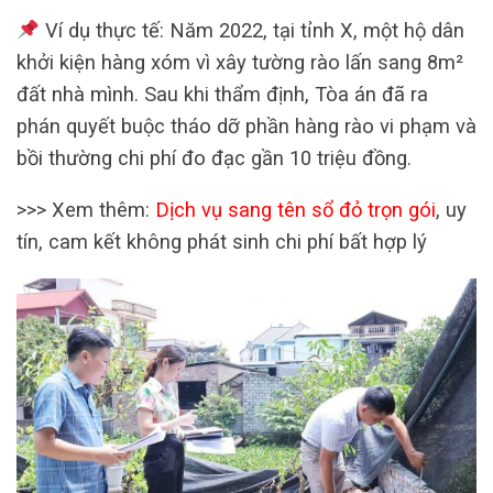
Ví dụ thực tế: Năm 2022, tại tỉnh X, một hộ dân
khởi kiện hàng xóm vì xây tường rào lấn sang 8m²
đất nhà mình. Sau khi thẩm định, Tòa án đã ra
phán quyết buộc tháo dỡ phần hàng rào vi phạm và
bồi thường chi phí đo đạc gần 10 triệu đồng.
>>> Xem thêm:
Dịch vụ sang tên sổ đỏ trọn gói
, uy
tín, cam kết không phát sinh chi phí bất hợp lý