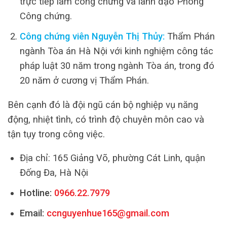
trực tiếp làm công chứng và lãnh đạo Phòng
Công chứng.
Công chứng viên Nguyễn Thị Thủy:
Thẩm Phán
ngành Tòa án Hà Nội với kinh nghiệm công tác
pháp luật 30 năm trong ngành Tòa án, trong đó
20 năm ở cương vị Thẩm Phán.
Bên cạnh đó là đội ngũ cán bộ nghiệp vụ năng
động, nhiệt tình, có trình độ chuyên môn cao và
tận tụy trong công việc.
Địa chỉ: 165 Giảng Võ, phường Cát Linh, quận
Đống Đa, Hà Nội
Hotline:
0966.22.7979
Email:
ccnguyenhue165@gmail.com