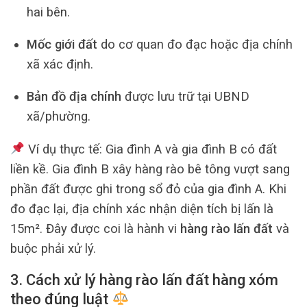
hai bên.
Mốc giới đất
do cơ quan đo đạc hoặc địa chính
xã xác định.
Bản đồ địa chính
được lưu trữ tại UBND
xã/phường.
Ví dụ thực tế: Gia đình A và gia đình B có đất
liền kề. Gia đình B xây hàng rào bê tông vượt sang
phần đất được ghi trong sổ đỏ của gia đình A. Khi
đo đạc lại, địa chính xác nhận diện tích bị lấn là
15m². Đây được coi là hành vi
hàng rào lấn đất
và
buộc phải xử lý.
3. Cách xử lý hàng rào lấn đất hàng xóm
theo đúng luật