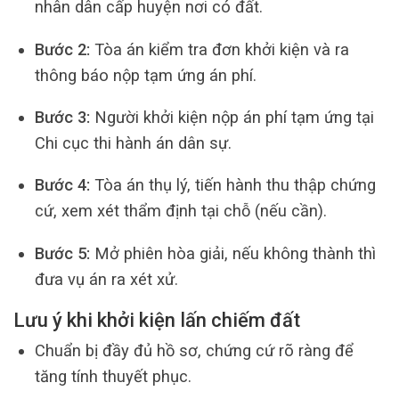
nhân dân cấp huyện nơi có đất.
Bước 2:
Tòa án kiểm tra đơn khởi kiện và ra
thông báo nộp tạm ứng án phí.
Bước 3:
Người khởi kiện nộp án phí tạm ứng tại
Chi cục thi hành án dân sự.
Bước 4:
Tòa án thụ lý, tiến hành thu thập chứng
cứ, xem xét thẩm định tại chỗ (nếu cần).
Bước 5:
Mở phiên hòa giải, nếu không thành thì
đưa vụ án ra xét xử.
Lưu ý khi khởi kiện lấn chiếm đất
Chuẩn bị đầy đủ hồ sơ, chứng cứ rõ ràng để
tăng tính thuyết phục.