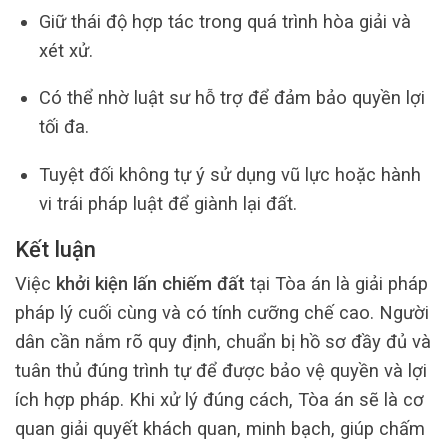
Giữ thái độ hợp tác trong quá trình hòa giải và
xét xử.
Có thể nhờ luật sư hỗ trợ để đảm bảo quyền lợi
tối đa.
Tuyệt đối không tự ý sử dụng vũ lực hoặc hành
vi trái pháp luật để giành lại đất.
Kết luận
Việc
khởi kiện lấn chiếm đất
tại Tòa án là giải pháp
pháp lý cuối cùng và có tính cưỡng chế cao. Người
dân cần nắm rõ quy định, chuẩn bị hồ sơ đầy đủ và
tuân thủ đúng trình tự để được bảo vệ quyền và lợi
ích hợp pháp. Khi xử lý đúng cách, Tòa án sẽ là cơ
quan giải quyết khách quan, minh bạch, giúp chấm