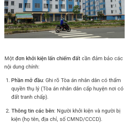
Một
đơn khởi kiện lấn chiếm đất
cần đảm bảo các
nội dung chính:
Phần mở đầu
: Ghi rõ Tòa án nhân dân có thẩm
quyền thụ lý (Tòa án nhân dân cấp huyện nơi có
đất tranh chấp).
Thông tin các bên
: Người khởi kiện và người bị
kiện (họ tên, địa chỉ, số CMND/CCCD).