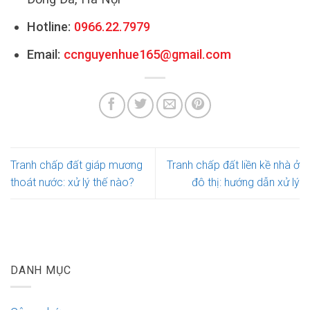
Hotline:
0966.22.7979
Email:
ccnguyenhue165@gmail.com
Tranh chấp đất giáp mương
Tranh chấp đất liền kề nhà ở
thoát nước: xử lý thế nào?
đô thị: hướng dẫn xử lý
DANH MỤC