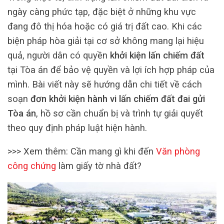
ngày càng phức tạp, đặc biệt ở những khu vực
đang đô thị hóa hoặc có giá trị đất cao. Khi các
biện pháp hòa giải tại cơ sở không mang lại hiệu
quả, người dân có quyền
khởi kiện lấn chiếm đất
tại Tòa án để bảo vệ quyền và lợi ích hợp pháp của
mình. Bài viết này sẽ hướng dẫn chi tiết về cách
soạn
đơn khởi kiện hành vi lấn chiếm đất đai gửi
Tòa án
, hồ sơ cần chuẩn bị và trình tự giải quyết
theo quy định pháp luật hiện hành.
>>> Xem thêm: Cần mang gì khi đến
Văn phòng
công chứng
làm giấy tờ nhà đất?