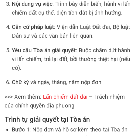
Nội dung vụ việc
: Trình bày diễn biến, hành vi lấn
chiếm đất cụ thể, diện tích đất bị ảnh hưởng.
Căn cứ pháp luật
: Viện dẫn Luật Đất đai, Bộ luật
Dân sự và các văn bản liên quan.
Yêu cầu Tòa án giải quyết
: Buộc chấm dứt hành
vi lấn chiếm, trả lại đất, bồi thường thiệt hại (nếu
có).
Chữ ký
và ngày, tháng, năm nộp đơn.
>>> Xem thêm:
Lấn chiếm đất đai
– Trách nhiệm
của chính quyền địa phương
Trình tự giải quyết tại Tòa án
Bước 1:
Nộp đơn và hồ sơ kèm theo tại Tòa án