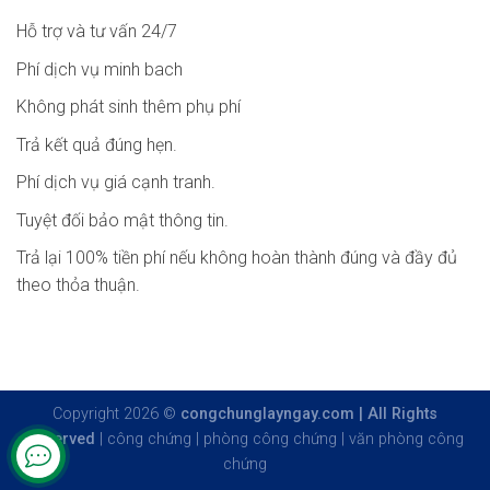
Hỗ trợ và tư vấn 24/7
Phí dịch vụ minh bach
Không phát sinh thêm phụ phí
Trả kết quả đúng hẹn.
Phí dịch vụ giá cạnh tranh.
Tuyệt đối bảo mật thông tin.
Trả lại 100% tiền phí nếu không hoàn thành đúng và đầy đủ
theo thỏa thuận.
Copyright 2026 ©
congchunglayngay.com | All Rights
Reserved
|
công chứng
|
phòng công chứng
|
văn phòng công
chứng