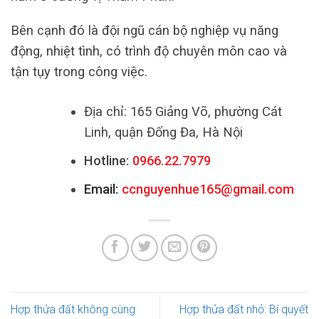
Bên cạnh đó là đội ngũ cán bộ nghiệp vụ năng
động, nhiệt tình, có trình độ chuyên môn cao và
tận tụy trong công việc.
Địa chỉ: 165 Giảng Võ, phường Cát
Linh, quận Đống Đa, Hà Nội
Hotline:
0966.22.7979
Email:
ccnguyenhue165@gmail.com
Hợp thửa đất không cùng
Hợp thửa đất nhỏ: Bí quyết