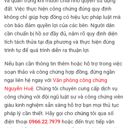
và quan trọng khi muốn chia nhỏ quyền sử dụng
đất. Việc thực hiện công chứng đúng quy định
không chỉ giúp hợp đồng có hiệu lực pháp luật mà
còn bảo đảm quyền lợi của các bên. Người dân
cần chuẩn bị hồ sơ đầy đủ, nắm rõ quy định diện
tích tách thửa tại địa phương và thực hiện đúng
trình tự để quá trình diễn ra thuận lợi.
Nếu bạn cần thông tin thêm hoặc hỗ trợ trong việc
soạn thảo và công chứng hợp đồng, đừng ngần
ngại liên hệ ngay với
Văn phòng công chứng
Nguyễn Huệ
. Chúng tôi chuyên cung cấp dịch vụ
công chứng với đội ngũ luật sư và công chứng viên
giàu kinh nghiệm sẵn sàng hỗ trợ bạn mọi thủ tục
pháp lý cần thiết. Hãy gọi cho
chúng
tôi qua số
điện thoại
0966.22.7979
hoặc đến trực tiếp văn