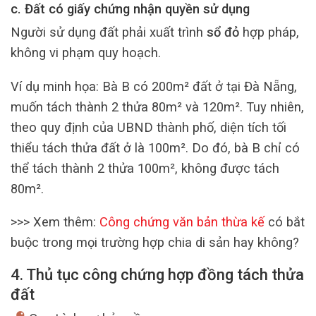
c. Đất có giấy chứng nhận quyền sử dụng
Người sử dụng đất phải xuất trình
sổ đỏ
hợp pháp,
không vi phạm quy hoạch.
Ví dụ minh họa: Bà B có 200m² đất ở tại Đà Nẵng,
muốn tách thành 2 thửa 80m² và 120m². Tuy nhiên,
theo quy định của UBND thành phố, diện tích tối
thiểu tách thửa đất ở là 100m². Do đó, bà B chỉ có
thể tách thành 2 thửa 100m², không được tách
80m².
>>> Xem thêm:
Công chứng văn bản thừa kế
có bắt
buộc trong mọi trường hợp chia di sản hay không?
4. Thủ tục công chứng hợp đồng tách thửa
đất