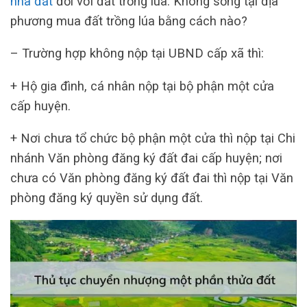
nhà đất
đối với đất trồng lúa. Không sống tại địa
phương mua đất trồng lúa bằng cách nào?
– Trường hợp không nộp tại UBND cấp xã thì:
+ Hộ gia đình, cá nhân nộp tại bộ phận một cửa
cấp huyện.
+ Nơi chưa tổ chức bộ phận một cửa thì nộp tại Chi
nhánh Văn phòng đăng ký đất đai cấp huyện; nơi
chưa có Văn phòng đăng ký đất đai thì nộp tại Văn
phòng đăng ký quyền sử dụng đất.