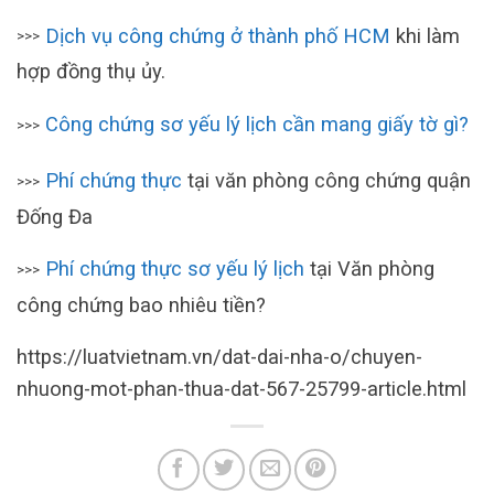
Dịch vụ công chứng ở thành phố HCM
khi làm
>>>
hợp đồng thụ ủy.
Công chứng sơ yếu lý lịch cần mang giấy tờ gì?
>>>
Phí chứng thực
tại văn phòng công chứng quận
>>>
Đống Đa
Phí chứng thực sơ yếu lý lịch
tại Văn phòng
>>>
công chứng bao nhiêu tiền?
https://luatvietnam.vn/dat-dai-nha-o/chuyen-
nhuong-mot-phan-thua-dat-567-25799-article.html