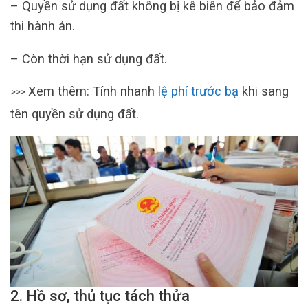
– Quyền sử dụng đất không bị kê biên để bảo đảm
thi hành án.
– Còn thời hạn sử dụng đất.
Xem thêm: Tính nhanh
lệ phí trước bạ
khi sang
>>>
tên quyền sử dụng đất.
2. Hồ sơ, thủ tục tách thửa