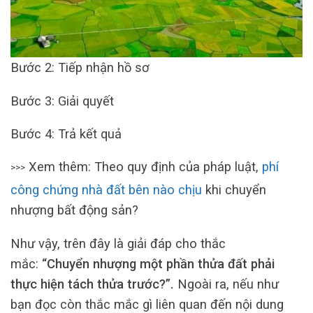
Bước 2: Tiếp nhận hồ sơ
Bước 3: Giải quyết
Bước 4: Trả kết quả
Xem thêm: Theo quy định của pháp luật,
phí
>>>
công chứng nhà đất bên nào chịu
khi chuyển
nhượng bất động sản?
Như vậy, trên đây là giải đáp cho thắc
mắc:
“Chuyển nhượng một phần thửa đất phải
thực hiện tách thửa trước?”.
Ngoài ra, nếu như
bạn đọc còn thắc mắc gì liên quan đến nội dung