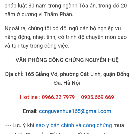
pháp luật 30 năm trong ngành Tòa án, trong đó 20
năm ở cương vị Thẩm Phán.
Ngoài ra, chúng tôi có đội ngũ cán bộ nghiệp vụ
năng động, nhiệt tình, có trình độ chuyên môn cao
và tận tụy trong công việc.
VĂN PHÒNG CÔNG CHỨNG NGUYỄN HUỆ
Địa chỉ: 165 Giảng Võ, phường Cát Linh, quận Đống
Đa, Hà Nội
Hotline : 0966.22.7979 – 0935.669.669
Email:
ccnguyenhue165@gmail.com
Lưu ý khi
sao y bản chính và công chứng
mua
>>>