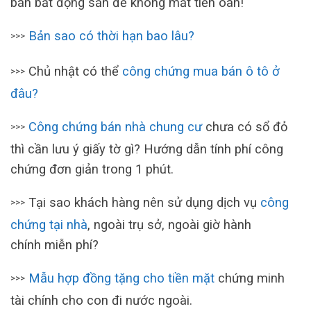
bán bất động sản để không mất tiền oan!
Bản sao có thời hạn bao lâu?
>>>
Chủ nhật có thể
công chứng mua bán ô tô ở
>>>
đâu?
Công chứng bán nhà chung cư
chưa có sổ đỏ
>>>
thì cần lưu ý giấy tờ gì? Hướng dẫn tính phí công
chứng đơn giản trong 1 phút.
Tại sao khách hàng nên sử dụng dịch vụ
công
>>>
chứng tại nhà
, ngoài trụ sở, ngoài giờ hành
chính miễn phí?
Mẫu hợp đồng tặng cho tiền mặt
chứng minh
>>>
tài chính cho con đi nước ngoài.